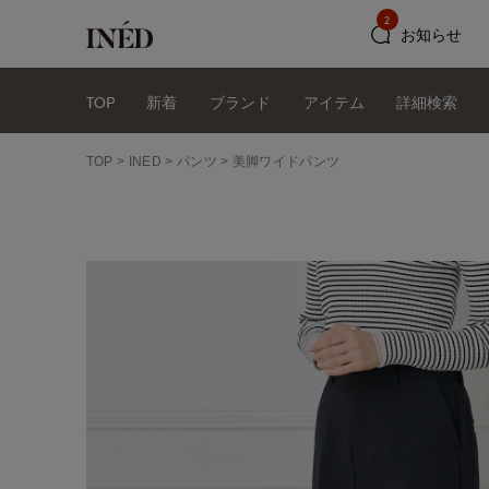
2
お知らせ
TOP
新着
ブランド
アイテム
詳細検索
TOP
INED
パンツ
美脚ワイドパンツ