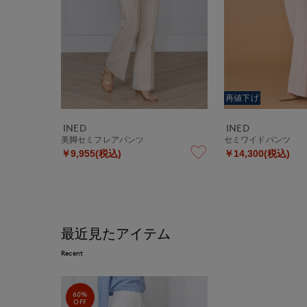
再値下げ
INED
INED
美脚セミフレアパンツ
セミワイドパンツ
￥9,955(税込)
￥14,300(税込)
最近見たアイテム
Recent
60%
OFF