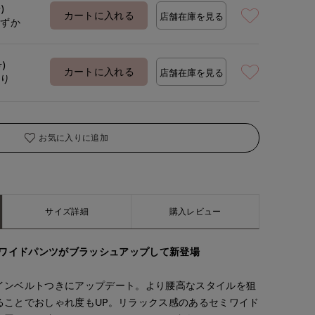
)
カートに入れる
店舗在庫を見る
わずか
号)
カートに入れる
店舗在庫を見る
あり
お気に入りに追加
サイズ詳細
購入レビュー
脚ワイドパンツがブラッシュアップして新登場
インベルトつきにアップデート。より腰高なスタイルを狙
ることでおしゃれ度もUP。リラックス感のあるセミワイド