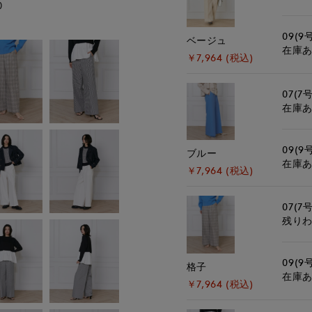
)
モデル身長:167cm
09(9
ベージュ
在庫
￥7,964 (税込)
07(7号
在庫
09(9
ブルー
在庫
￥7,964 (税込)
07(7号
残り
09(9
格子
在庫
￥7,964 (税込)