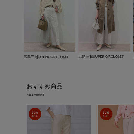
広島三越SUPERIORCLOSET
広島三越SUPERIORCLOSET
おすすめ商品
Recommend
50%
50%
OFF
OFF