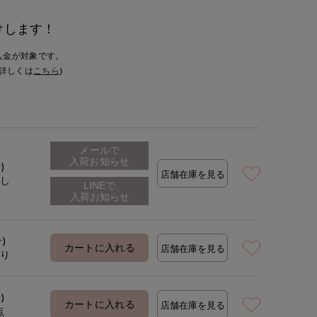
けします！
入金が対象です。
詳しくは
こちら
)
メールで
入荷お知らせ
)
店舗在庫を見る
なし
号)
カートに入れる
店舗在庫を見る
あり
)
カートに入れる
店舗在庫を見る
点