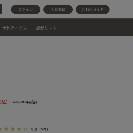
ログイン
会員登録
ご利用ガイド
予約アイテム
店舗リスト
ツ
税込)
￥19,910(税込)
4.0
(5件)