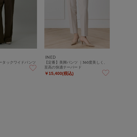
INED
ツータックワイドパンツ
【定番】美脚パンツ ｜360度美しく、
至高の快適テーパード
￥15,400(税込)