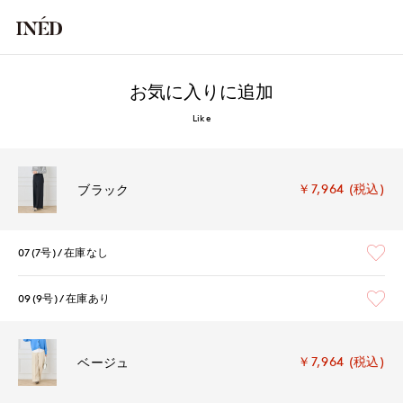
お気に入りに追加
Like
￥7,964 (税込)
ブラック
07(7号)
在庫なし
09(9号)
在庫あり
￥7,964 (税込)
ベージュ