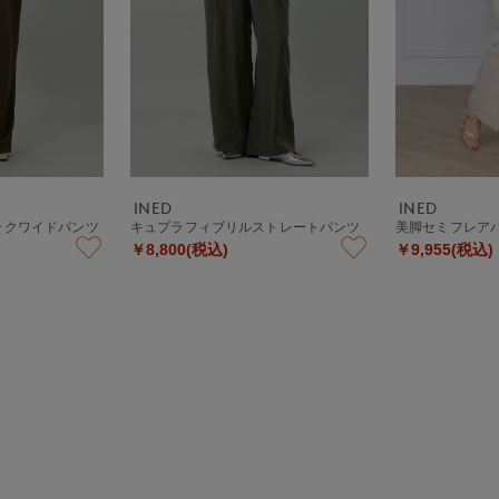
INED
INED
ックワイドパンツ
キュプラフィブリルストレートパンツ
美脚セミフレア
￥8,800(税込)
￥9,955(税込)