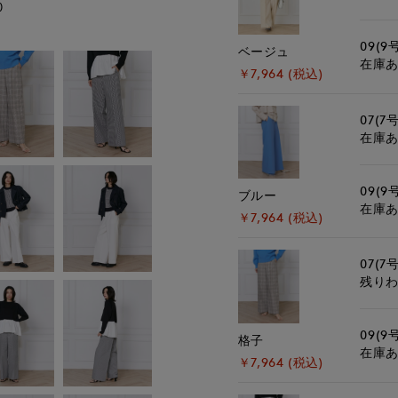
)
モデル身長:167cm
09(9
ベージュ
在庫
￥7,964 (税込)
07(7号
在庫
09(9
ブルー
在庫
￥7,964 (税込)
07(7号
残り
09(9
格子
在庫
￥7,964 (税込)