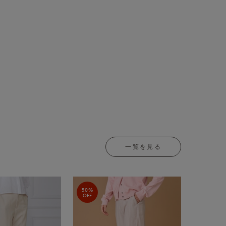
一覧を見る
50%
OFF