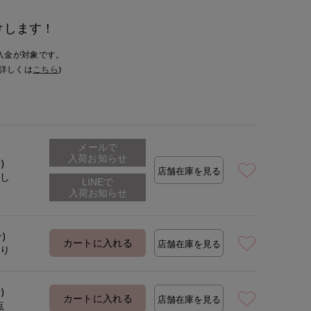
けします！
入金が対象です。
詳しくは
こちら
)
メールで
入荷お知らせ
)
店舗在庫を見る
なし
号)
カートに入れる
店舗在庫を見る
あり
)
カートに入れる
店舗在庫を見る
点