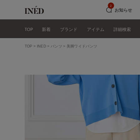
2
お知らせ
TOP
新着
ブランド
アイテム
詳細検索
TOP
INED
パンツ
美脚ワイドパンツ