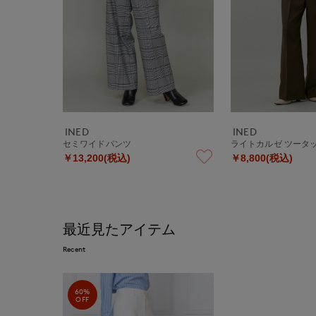
INED
INED
セミワイドパンツ
ライトカルゼ ツータ
￥13,200(税込)
￥8,800(税込)
最近見たアイテム
Recent
60%
OFF