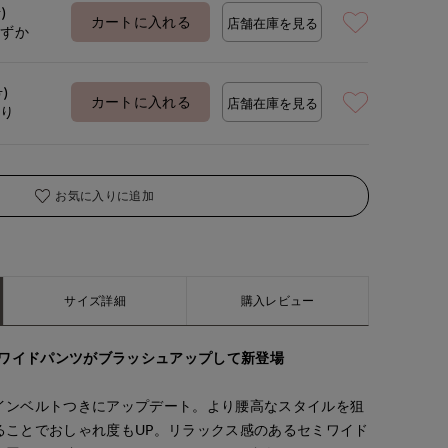
)
カートに入れる
店舗在庫を見る
わずか
号)
カートに入れる
店舗在庫を見る
あり
お気に入りに追加
サイズ詳細
購入レビュー
脚ワイドパンツがブラッシュアップして新登場
インベルトつきにアップデート。より腰高なスタイルを狙
ることでおしゃれ度もUP。リラックス感のあるセミワイド