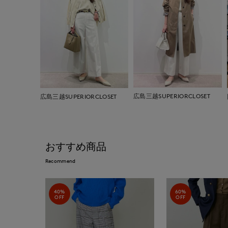
広島三越SUPERIORCLOSET
広島三越SUPERIORCLOSET
おすすめ商品
Recommend
40%
60%
OFF
OFF