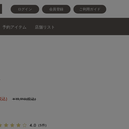
ログイン
会員登録
ご利用ガイド
予約アイテム
店舗リスト
ツ
税込)
￥19,910(税込)
4.0
(5件)