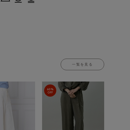
一覧を見る
60%
OFF