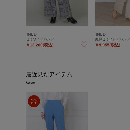
INED
INED
セミワイドパンツ
美脚セミフレアパン
￥13,200(税込)
￥9,955(税込)
最近見たアイテム
Recent
60%
OFF