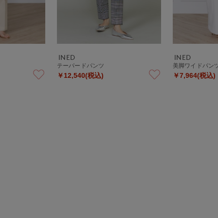
INED
INED
ツ
テーパードパンツ
美脚ワイドパン
￥12,540(税込)
￥7,964(税込)