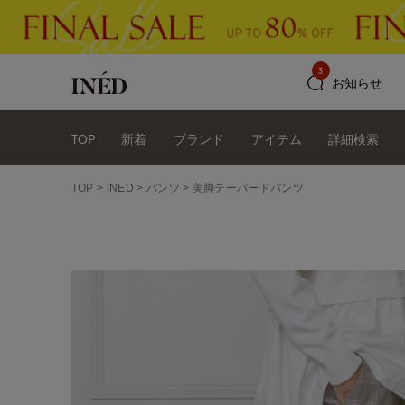
3
お知らせ
TOP
新着
ブランド
アイテム
詳細検索
TOP
INED
パンツ
美脚テーパードパンツ