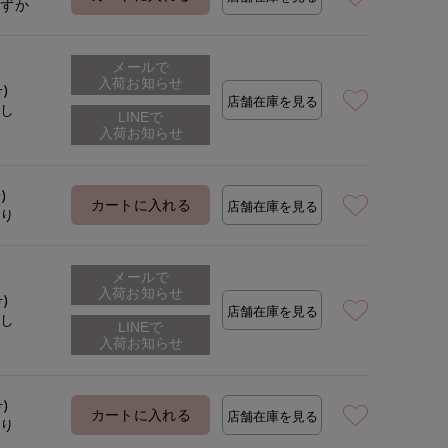
わずか
メールで
着用サイズ:09(M)
モデ
入荷お知らせ
号)
店舗在庫を見る
なし
)
カートに入れる
店舗在庫を見る
あり
メールで
入荷お知らせ
号)
店舗在庫を見る
なし
号)
カートに入れる
店舗在庫を見る
あり