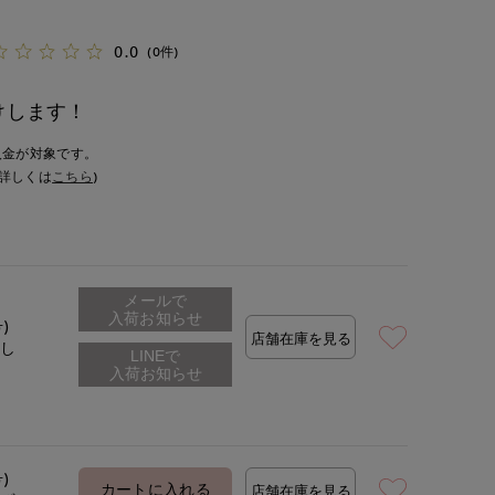
0.0
(0件)
けします！
入金が対象です。
詳しくは
こちら
)
メールで
入荷お知らせ
号)
店舗在庫を見る
なし
号)
カートに入れる
店舗在庫を見る