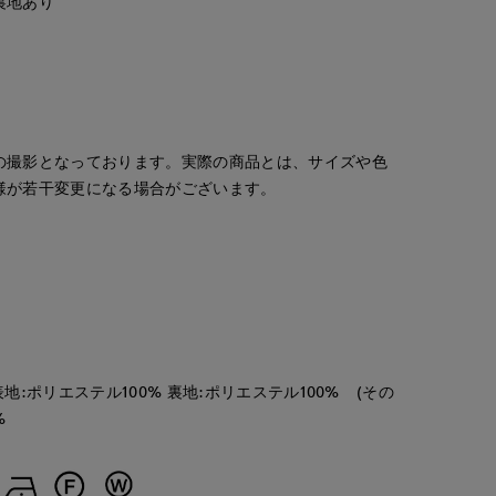
裏地あり
の撮影となっております。実際の商品とは、サイズや色
様が若干変更になる場合がございます。
地:ポリエステル100% 裏地:ポリエステル100% (その
%