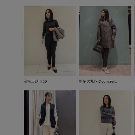
高松三越INED
博多大丸7-IDconcept.