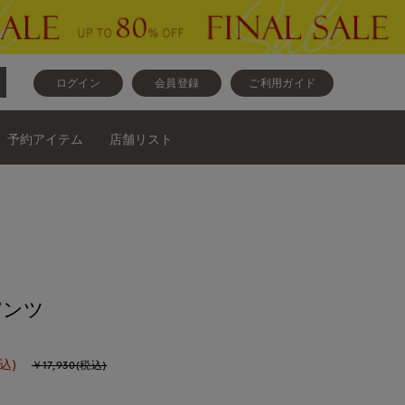
ログイン
会員登録
ご利用ガイド
予約アイテム
店舗リスト
パンツ
込)
￥17,930(税込)