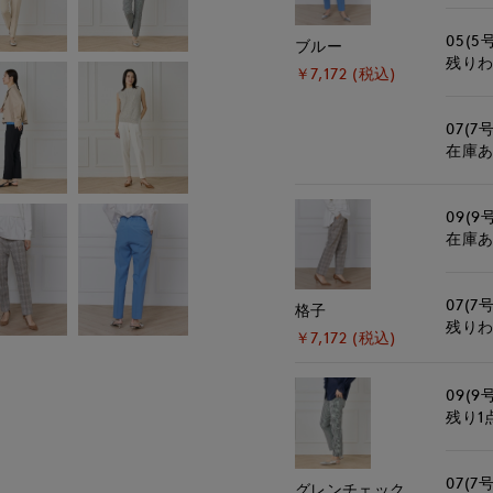
05(5
ブルー
残り
￥7,172 (税込)
07(7号
在庫
09(9
在庫
07(7号
格子
残り
￥7,172 (税込)
09(9
残り1
07(7号
グレンチェック