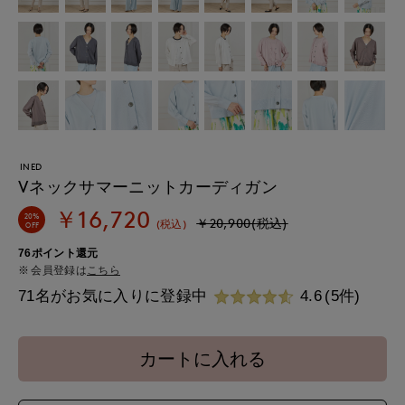
INED
Vネックサマーニットカーディガン
￥16,720
20%
￥20,900(税込)
(税込)
OFF
76ポイント還元
会員登録は
こちら
71名がお気に入りに登録中
4.6
(5件)
カートに入れる