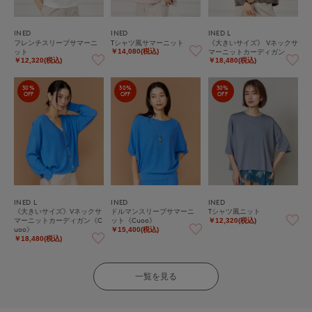
INED
INED
INED L
フレンチスリーブサマーニ
Tシャツ風サマーニット
《大きいサイズ》 Vネックサ
ット
マーニットカーディガン
￥14,080(税込)
￥12,320(税込)
￥18,480(税込)
30%
30%
30%
OFF
OFF
OFF
INED L
INED
INED
《大きいサイズ》Vネックサ
ドルマンスリーブサマーニ
Tシャツ風ニット
マーニットカーディガン《C
ット《Cuoo》
￥12,320(税込)
uoo》
￥15,400(税込)
￥18,480(税込)
一覧を見る