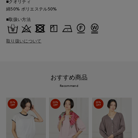
■クオリティ
綿50% ポリエステル50%
■取扱い方法
取り扱いについて
おすすめ商品
Recommend
20%
20%
20%
OFF
OFF
OFF