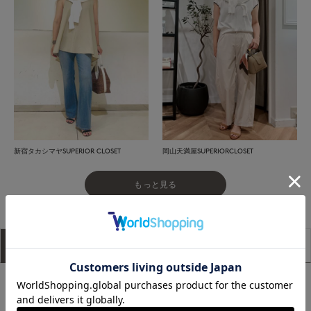
新宿タカシマヤSUPERIOR CLOSET
岡山天満屋SUPERIORCLOSET
もっと見る
アイテム説明
サイズ詳細
購入レビュー
■デザイン
シンプルでありながら一枚持っていると便利なカーディガン。