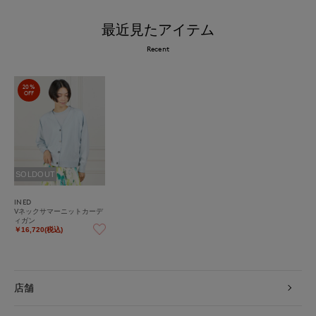
最近見たアイテム
Recent
20%
OFF
SOLDOUT
INED
Vネックサマーニットカーデ
ィガン
￥16,720(税込)
店舗