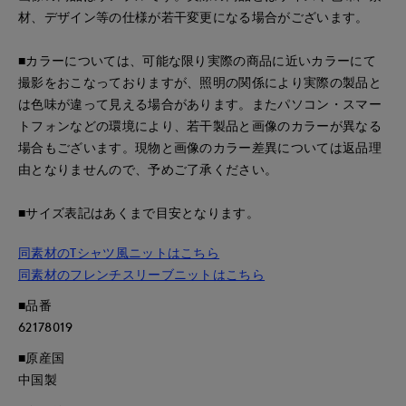
材、デザイン等の仕様が若干変更になる場合がございます。
■カラーについては、可能な限り実際の商品に近いカラーにて
撮影をおこなっておりますが、照明の関係により実際の製品と
は色味が違って見える場合があります。またパソコン・スマー
トフォンなどの環境により、若干製品と画像のカラーが異なる
場合もございます。現物と画像のカラー差異については返品理
由となりませんので、予めご了承ください。
■サイズ表記はあくまで目安となります。
同素材のTシャツ風ニットはこちら
同素材のフレンチスリーブニットはこちら
■品番
62178019
■原産国
中国製