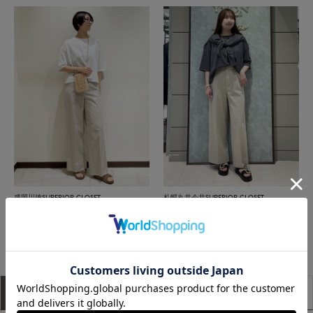
盛岡川徳SUPERIOR CLOSET
札幌丸井今井SUPERIOR CLOSET
もっと見る
アイテム説明
サイズ詳細
購入レビュー