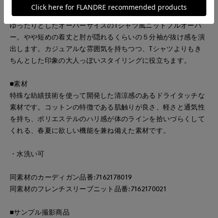
■デザイン
ゆったりとしたオーバーサイズのTシャツ風ニットプルオーバ
ー。やや短めの着丈と肘が隠れるくらいの５分袖が抜け感を演
出します。カジュアルな雰囲気を持ちつつ、Tシャツよりもき
ちんとした印象の大人っぽいスタイリングに役立ちます。
■素材
特殊な紡績技術を使って開発した清涼感のあるドライタッチな
素材です。コットンの特徴である肌触りが良さ、軽さと通気性
を持ち、ポリエステルのハリ感が体のラインを拾いづらくして
くれる、春夏に欲しい機能を兼ね備えた素材です。
・水洗い可
同素材のカーディガン品番:7162178019
同素材のフレンチスリーブニット品番:7162170021
■サンプル撮影商品