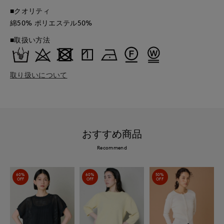
■クオリティ
綿50% ポリエステル50%
■取扱い方法
取り扱いについて
おすすめ商品
Recommend
60%
60%
50%
OFF
OFF
OFF