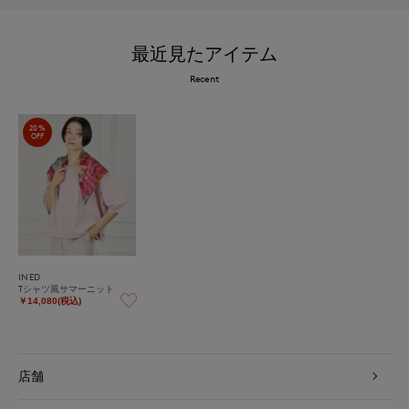
最近見たアイテム
Recent
20%
OFF
INED
Tシャツ風サマーニット
￥14,080(税込)
店舗