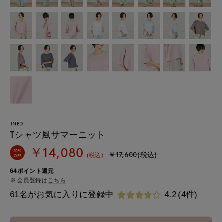
INED
Tシャツ風サマーニット
￥14,080
20%
￥17,600(税込)
(税込)
OFF
64ポイント還元
会員登録は
こちら
61名がお気に入りに登録中
4.2
(4件)