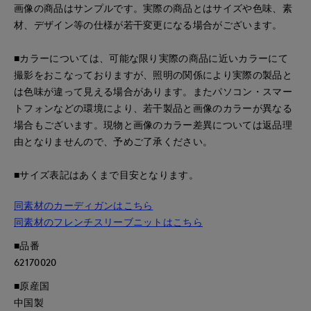
画像の商品はサンプルです。実際の商品とはサイズや色味、素
材、デザイン等の仕様が若干変更になる場合がございます。
■カラーについては、可能な限り実際の商品に近いカラーにて
撮影をおこなっておりますが、照明の関係により実際の製品と
は色味が違って見える場合があります。またパソコン・スマー
トフォンなどの環境により、若干製品と画像のカラーが異なる
場合もございます。現物と画像のカラー差異については返品理
由となりませんので、予めご了承ください。
■サイズ表記はあくまで目安となります。
同素材のカーディガンはこちら
同素材のフレンチスリーブニットはこちら
■品番
62170020
■原産国
中国製