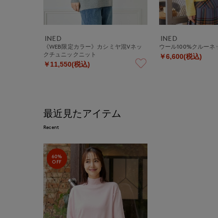
INED
INED
《WEB限定カラー》カシミヤ混Vネッ
ウール100%クルー
クチュニックニット
￥6,600(税込)
￥11,550(税込)
最近見たアイテム
Recent
60%
OFF