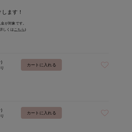
けします！
入金が対象です。
詳しくは
こちら
)
号)
カートに入れる
あり
号)
カートに入れる
あり