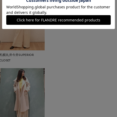
札幌丸井今井SUPERIOR
CLOSET