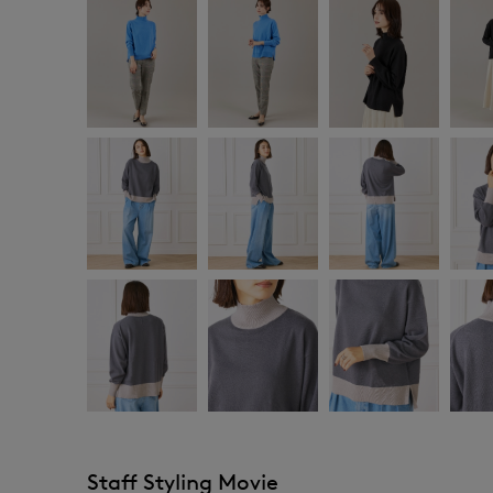
Staff Styling Movie