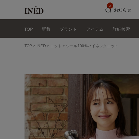
2
お知らせ
TOP
新着
ブランド
アイテム
詳細検索
TOP
INED
ニット
ウール100%ハイネックニット