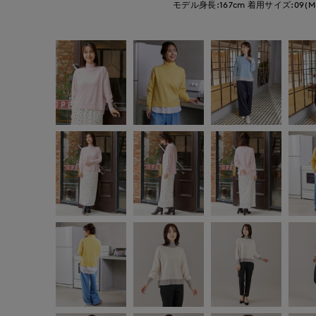
モデル身長:167cm
着用サイズ:09(M