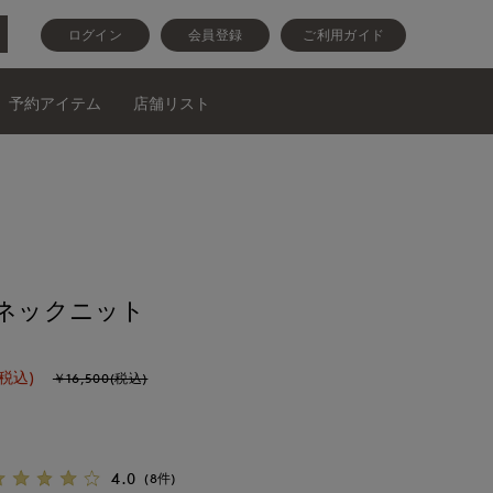
ログイン
会員登録
ご利用ガイド
予約アイテム
店舗リスト
イネックニット
(税込)
￥16,500(税込)
4.0
(8件)