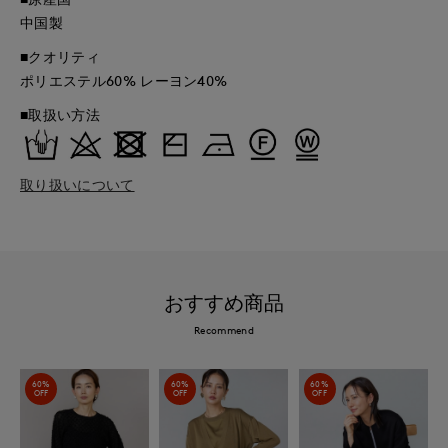
中国製
■クオリティ
ポリエステル60% レーヨン40%
■取扱い方法
取り扱いについて
おすすめ商品
Recommend
60%
60%
60%
OFF
OFF
OFF