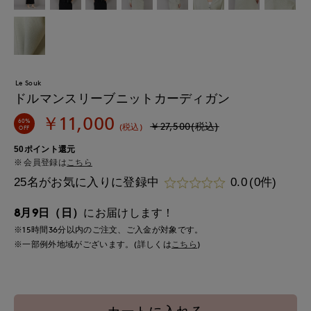
Le Souk
ドルマンスリーブニットカーディガン
￥11,000
60%
￥27,500(税込)
(税込)
OFF
50ポイント還元
会員登録は
こちら
25名がお気に入りに登録中
0.0
(0件)
8月9日（日）
にお届けします！
※15時間
36分
以内
のご注文、ご入金が対象です。
※一部例外地域がございます。(詳しくは
こちら
)