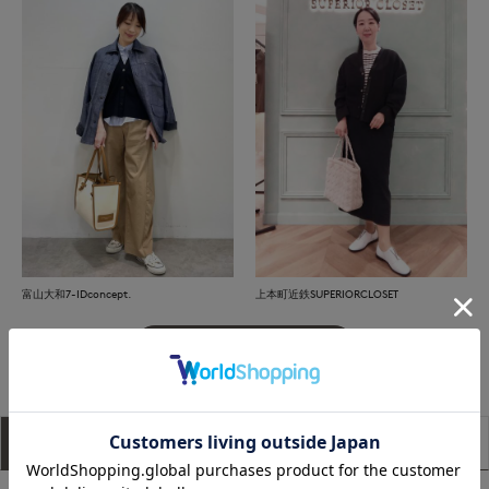
富山大和7-IDconcept.
上本町近鉄SUPERIORCLOSET
もっと見る
アイテム説明
サイズ詳細
購入レビュー