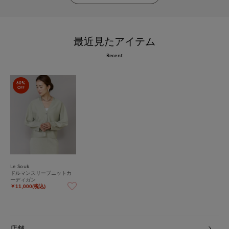
最近見たアイテム
Recent
60%
OFF
Le Souk
ドルマンスリーブニットカ
ーディガン
￥11,000(税込)
店舗