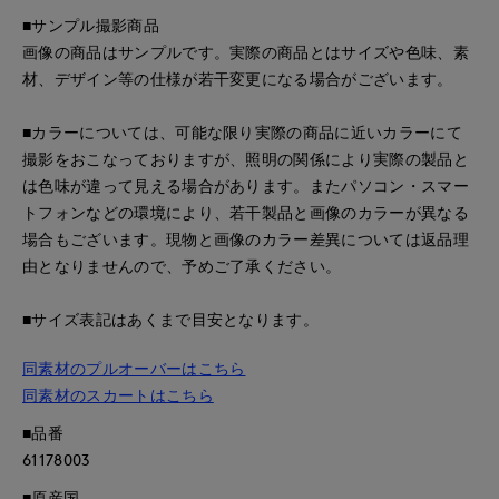
■サンプル撮影商品
画像の商品はサンプルです。実際の商品とはサイズや色味、素
材、デザイン等の仕様が若干変更になる場合がございます。
■カラーについては、可能な限り実際の商品に近いカラーにて
撮影をおこなっておりますが、照明の関係により実際の製品と
は色味が違って見える場合があります。またパソコン・スマー
トフォンなどの環境により、若干製品と画像のカラーが異なる
場合もございます。現物と画像のカラー差異については返品理
由となりませんので、予めご了承ください。
■サイズ表記はあくまで目安となります。
同素材のプルオーバーはこちら
同素材のスカートはこちら
■品番
61178003
■原産国