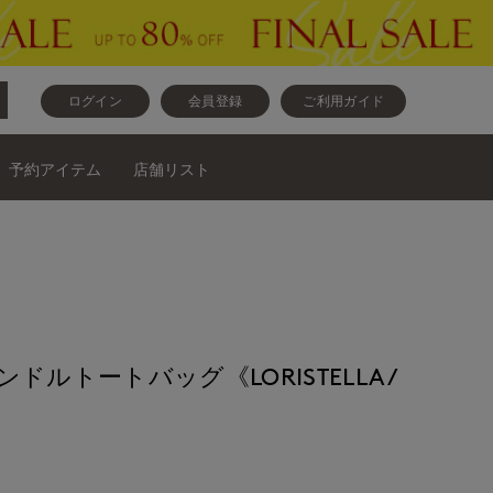
ログイン
会員登録
ご利用ガイド
予約アイテム
店舗リスト
ンハンドルトートバッグ《LORISTELLA/