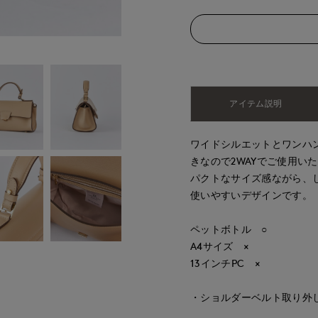
アイテム説明
ワイドシルエットとワンハ
きなので2WAYでご使用い
パクトなサイズ感ながら、
使いやすいデザインです。
ペットボトル ○
A4サイズ ×
13インチPC ×
・ショルダーベルト取り外