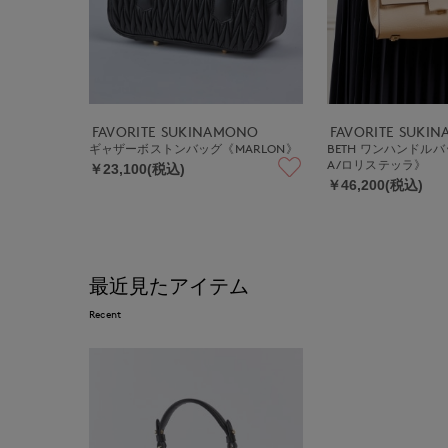
FAVORITE SUKINAMONO
FAVORITE SUKI
ギャザーボストンバッグ《MARLON》
BETH ワンハンドルバッ
A/ロリステッラ》
￥23,100(税込)
￥46,200(税込)
最近見たアイテム
Recent