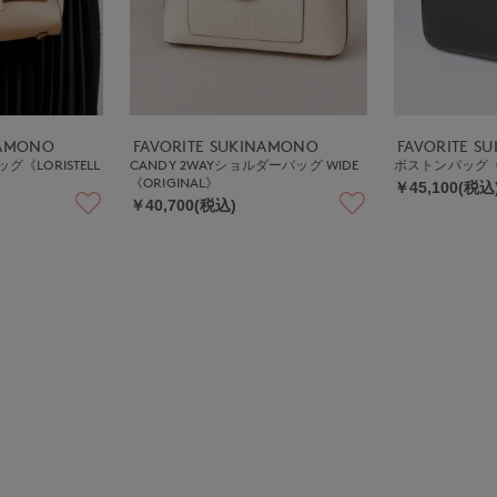
NAMONO
FAVORITE SUKINAMONO
FAVORITE S
グ《LORISTELL
CANDY 2WAYショルダーバッグ WIDE
ボストンバッグ《CH
《ORIGINAL》
￥45,100(税込
￥40,700(税込)