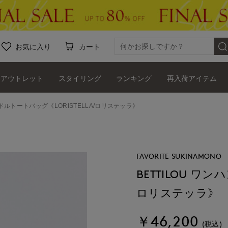
お気に入り
カート
アウトレット
スタイリング
ランキング
再入荷アイテム
ンドルトートバッグ《LORISTELLA/ロリステッラ》
FAVORITE SUKINAMONO
BETTILOU ワ
ロリステッラ》
￥46,200
(税込)