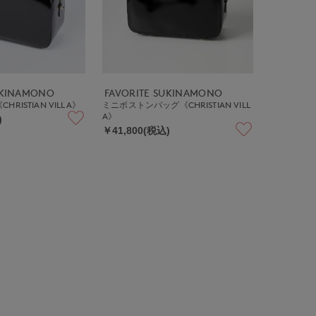
UKINAMONO
FAVORITE SUKINAMONO
RISTIAN VILLA》
ミニボストンバッグ《CHRISTIAN VILL
A》
)
￥41,800(税込)