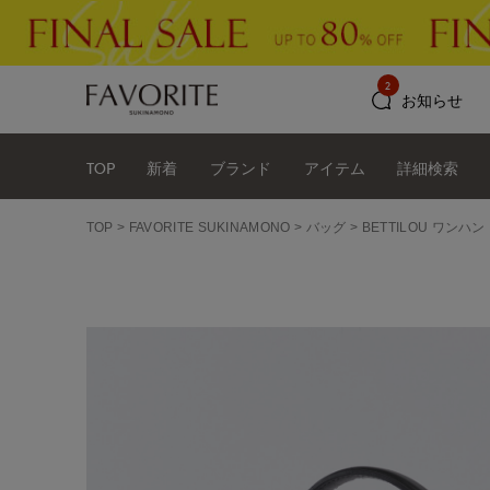
2
お知らせ
TOP
新着
ブランド
アイテム
詳細検索
TOP
FAVORITE SUKINAMONO
バッグ
BETTILOU ワンハ