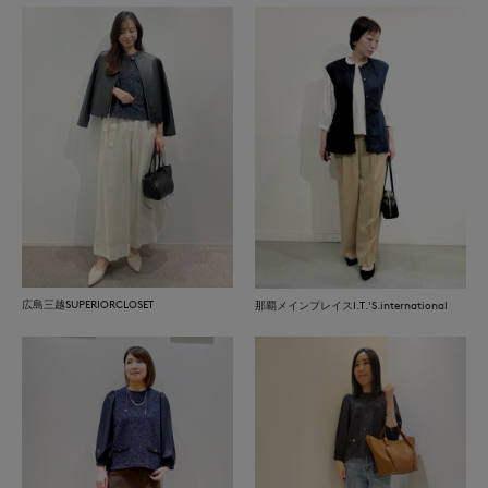
広島三越SUPERIORCLOSET
那覇メインプレイスI.T.'S.international