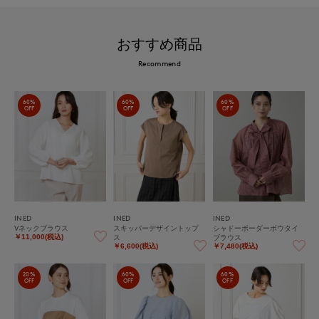
おすすめ商品
Recommend
60%
60%
60%
OFF
OFF
OFF
INED
INED
INED
Vネックブラウス
スキッパーデザイントップ
シャドーボーダーボウタイ
ス
ブラウス
￥11,000(税込)
￥6,600(税込)
￥7,480(税込)
20%
60%
60%
OFF
OFF
OFF