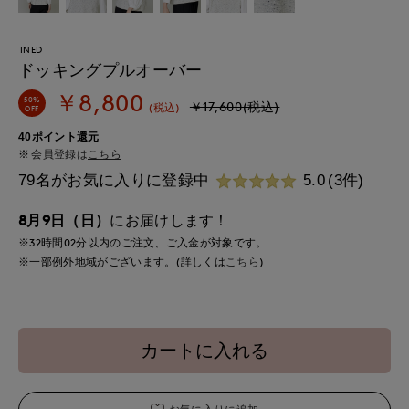
INED
ドッキングプルオーバー
￥8,800
50%
￥17,600(税込)
(税込)
OFF
40ポイント還元
会員登録は
こちら
79名がお気に入りに登録中
5.0
(3件)
8月9日（日）
にお届けします！
※32時間
02分
以内
のご注文、ご入金が対象です。
※一部例外地域がございます。(詳しくは
こちら
)
カートに入れる