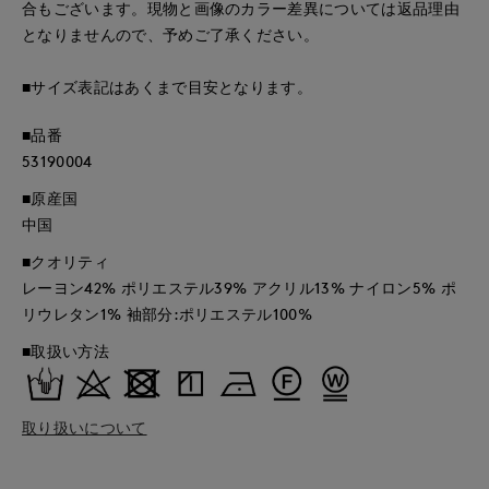
合もございます。現物と画像のカラー差異については返品理由
となりませんので、予めご了承ください。
■サイズ表記はあくまで目安となります。
■品番
53190004
■原産国
中国
■クオリティ
レーヨン42% ポリエステル39% アクリル13% ナイロン5% ポ
リウレタン1% 袖部分:ポリエステル100%
■取扱い方法
取り扱いについて