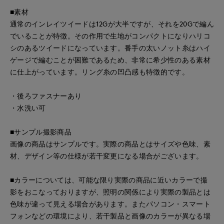
■素材
通常のインレイツイードは12Gが大半ですが、それを20Gで編ん
でいることが特徴。その作用で生地がコンパクトになりハリコ
シのあるツイードになっています。番手の太いノット糸はハイ
ゲージで編むことが困難であるため、非常に希少性のある素材
に仕上がっています。リング糸の凹凸感も特徴的です。
・後ろファスナーあり
・水洗い可
■サンプル撮影商品
画像の商品はサンプルです。実際の商品とはサイズや色味、素
材、デザイン等の仕様が若干変更になる場合がございます。
■カラーについては、可能な限り実際の商品に近いカラーで撮
影をおこなっておりますが、照明の関係により実際の製品とは
色味が違って見える場合があります。またパソコン・スマート
フォンなどの環境により、若干製品と画像のカラーが異なる場