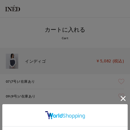
カートに入れる
Cart
￥5,082 (税込)
インディゴ
07(7号)
在庫あり
09(9号)
在庫あり