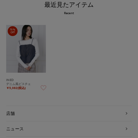
最近見たアイテム
Recent
70%
OFF
INED
デニム風ビスチェ
￥5,082(税込)
店舗
ニュース