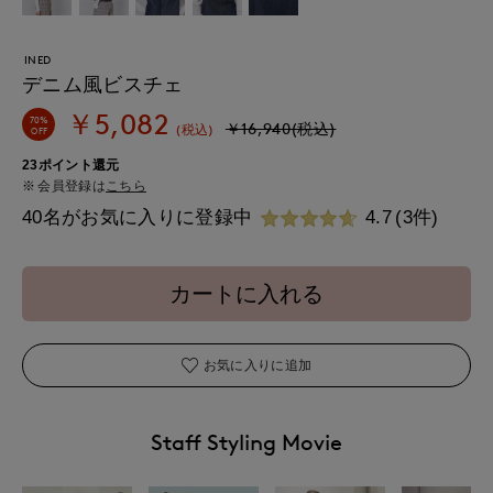
INED
デニム風ビスチェ
￥5,082
70%
￥16,940(税込)
(税込)
OFF
23ポイント還元
会員登録は
こちら
40名がお気に入りに登録中
4.7
(3件)
カートに入れる
お気に入りに追加
Staff Styling Movie