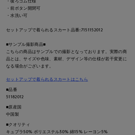
・後ろゴム仕様
・前ボタン開閉可
・水洗い可
セットアップで着られるスカート品番:7151152012
■サンプル撮影商品■
こちらの商品はサンプルでの撮影となっております。実際の商
品とは、サイズや色味、素材、デザイン等の仕様が若干変更に
なる場合がございます。
セットアップで着られるスカートはこちら
■品番
51182012
■原産国
中国製
■クオリティ
キュプラ50% ポリエステル30% 綿15% レーヨン5%