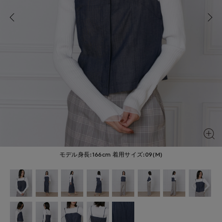
モデル身長:166cm
着用サイズ:09(M)