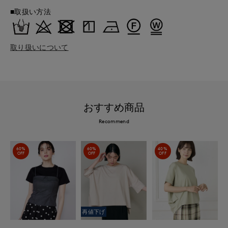
■取扱い方法
取り扱いについて
おすすめ商品
Recommend
60%
60%
40%
OFF
OFF
OFF
再値下げ