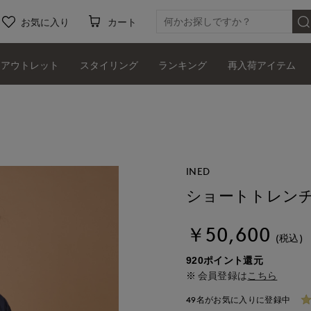
お気に入り
カート
アウトレット
スタイリング
ランキング
再入荷アイテム
INED
ショートトレン
￥50,600
(税込)
920ポイント還元
会員登録は
こちら
49名がお気に入りに登録中