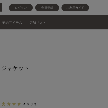
ログイン
会員登録
ご利用ガイド
予約アイテム
店舗リスト
チジャケット
4.8
(5件)