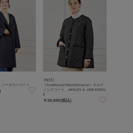
INED
》ノーカラーコート
《Traditional Weatherwear》キルテ
ィングコート ARKLEY A-LINE MIDDL
)
E
￥39,600(税込)