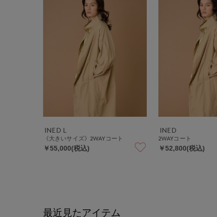
INED L
INED
《大きいサイズ》2WAYコート
2WAYコート
￥55,000(税込)
￥52,800(税込)
最近見たアイテム