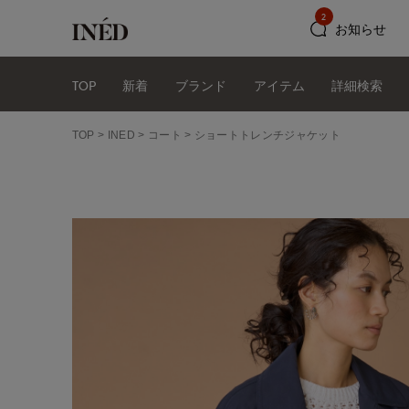
2
お知らせ
TOP
新着
ブランド
アイテム
詳細検索
TOP
INED
コート
ショートトレンチジャケット