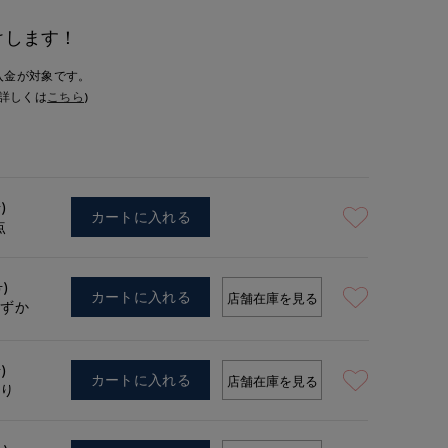
けします！
入金が対象です。
詳しくは
こちら
)
)
カートに入れる
点
号)
カートに入れる
店舗在庫を見る
わずか
)
カートに入れる
店舗在庫を見る
あり