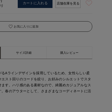
号)
着用サイズ:09(M)
カートに入れる
店舗在庫を見る
あり
お気に入りに追加
サイズ詳細
購入レビュー
がるAラインデザインを採用しているため、女性らしい柔
ウエスト回りのコードを絞り、お好みのシルエットでスタ
けます。ハリ感のある素材なので、綺麗めカジュアルなス
す。春のアウターとして、さまざまなコーディネートに活