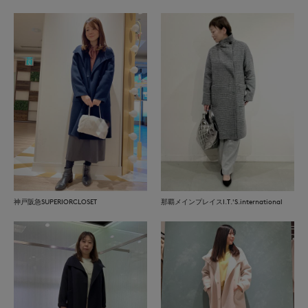
神戸阪急SUPERIORCLOSET
那覇メインプレイスI.T.'S.international