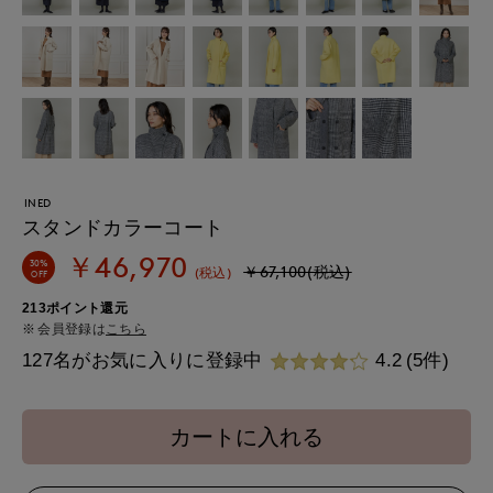
INED
スタンドカラーコート
￥46,970
30%
￥67,100(税込)
(税込)
OFF
213ポイント還元
会員登録は
こちら
127名がお気に入りに登録中
4.2
(5件)
カートに入れる