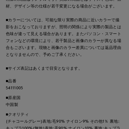
材、デザイン等の仕様が若干変更になる場合がございます。
■カラーについては、可能な限り実際の商品に近いカラーで撮
影をおこなっておりますが、照明の関係により実際の製品とは
色味が違って見える場合があります。またパソコン・スマート
フォンなどの環境により、若干製品と画像のカラーが異なる場
合もございます。現物と画像のカラー差異については返品理由
となりませんので、予めご了承ください。
■サイズ表記はあくまで目安となります。
■品番
54111005
■原産国
中国製
■クオリティ
(チャコールグレー)表地:毛90% ナイロン9% その他1％ 裏地:
キュプラ100%(無地)表地:毛90% ナイロン10% 裏地:キュプラ