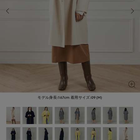
モデル身長:167cm
着用サイズ:09(M)