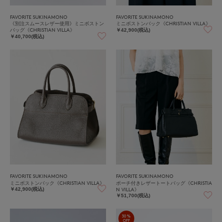
FAVORITE SUKINAMONO
FAVORITE SUKINAMONO
《別注スムースレザー使用》ミニボストン
ミニボストンバック《CHRISTIAN VILLA》
バッグ《CHRISTIAN VILLA》
￥42,900(税込)
￥40,700(税込)
FAVORITE SUKINAMONO
FAVORITE SUKINAMONO
ミニボストンバック《CHRISTIAN VILLA》
ポーチ付きレザートートバッグ《CHRISTIA
N VILLA》
￥42,900(税込)
￥51,700(税込)
30%
OFF