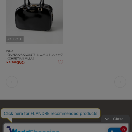
SOLDOUT
INED
《SUPERIOR CLOSET》ミニボストンバッグ
《CHRISTIAN VILLA》
￥8,360(税込)
1
お問い合わせ
利用規約
会社概要
プライバシーポリシー