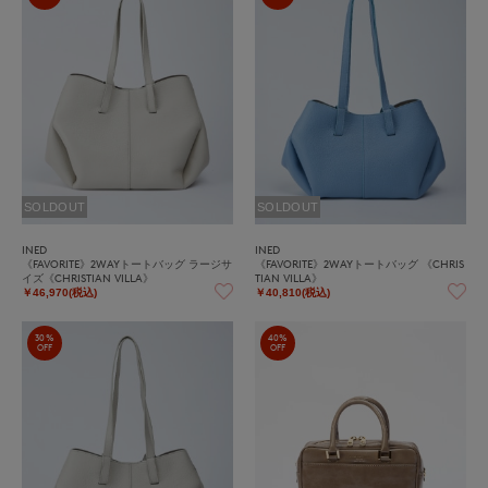
SOLDOUT
SOLDOUT
INED
INED
《FAVORITE》2WAYトートバッグ ラージサ
《FAVORITE》2WAYトートバッグ 《CHRIS
イズ《CHRISTIAN VILLA》
TIAN VILLA》
￥46,970(税込)
￥40,810(税込)
30%
40%
OFF
OFF