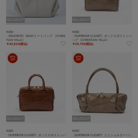
SOLDOUT
SOLDOUT
INED
INED
《FAVORITE》2WAYトートバッグ 《CHRIS
《SUPERIOR CLOSET》ボックスボストンバ
TIAN VILLA》
ッグ《CHRISTIAN VILLA》
￥40,810(税込)
￥29,700(税込)
40%
40%
OFF
OFF
SOLDOUT
SOLDOUT
INED
INED
《SUPERIOR CLOSET》ボックスボストンバ
《SUPERIOR CLOSET》ミニショルダーバッ