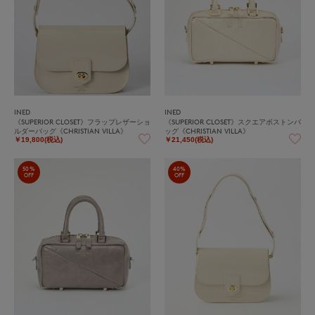
INED
INED
《SUPERIOR CLOSET》フラップレザーショ
《SUPERIOR CLOSET》スクエアボストンバ
ルダーバッグ《CHRISTIAN VILLA》
ッグ《CHRISTIAN VILLA》
￥19,800(税込)
￥21,450(税込)
50%
40%
OFF
OFF