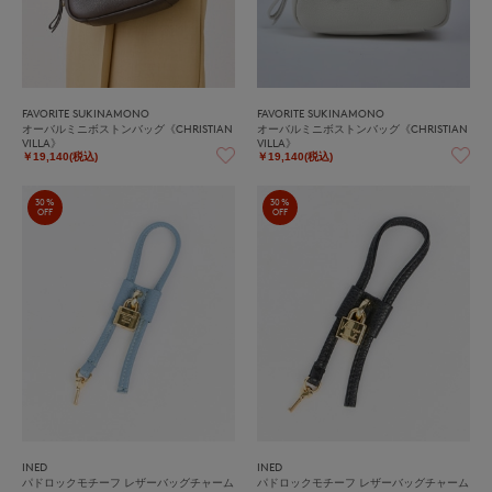
FAVORITE SUKINAMONO
FAVORITE SUKINAMONO
オーバルミニボストンバッグ《CHRISTIAN
オーバルミニボストンバッグ《CHRISTIAN
VILLA》
VILLA》
￥19,140(税込)
￥19,140(税込)
30%
30%
OFF
OFF
INED
INED
パドロックモチーフ レザーバッグチャーム
パドロックモチーフ レザーバッグチャーム