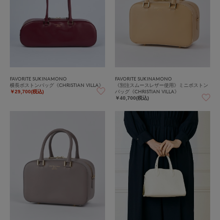
FAVORITE SUKINAMONO
FAVORITE SUKINAMONO
横長ボストンバッグ《CHRISTIAN VILLA》
《別注スムースレザー使用》ミニボストン
バッグ《CHRISTIAN VILLA》
￥29,700(税込)
￥40,700(税込)