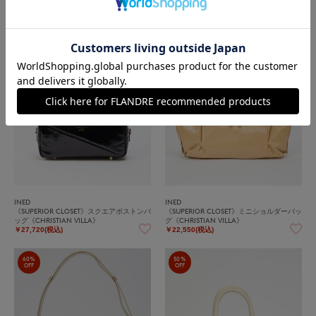
￥27,720(税込)
40%
50%
OFF
OFF
INED
INED
《SUPERIOR CLOSET》スクエアボストンバ
《SUPERIOR CLOSET》ミニショルダーバッ
ッグ《CHRISTIAN VILLA》
グ《CHRISTIAN VILLA》
￥27,720(税込)
￥22,550(税込)
60%
50%
OFF
OFF