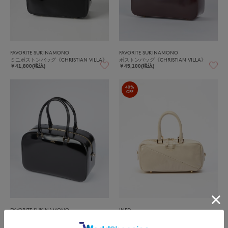
FAVORITE SUKINAMONO
FAVORITE SUKINAMONO
ミニボストンバッグ《CHRISTIAN VILLA》
ボストンバッグ《CHRISTIAN VILLA》
￥41,800(税込)
￥45,100(税込)
40%
OFF
FAVORITE SUKINAMONO
INED
ボストンバッグ《CHRISTIAN VILLA》
《SUPERIOR CLOSET》スクエアボストンバ
ッグ《CHRISTIAN VILLA》
￥45,100(税込)