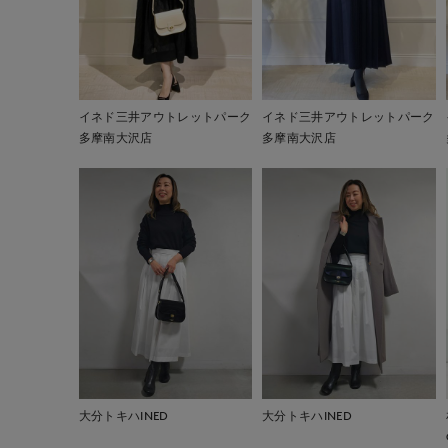
イネド三井アウトレットパーク
イネド三井アウトレットパーク
多摩南大沢店
多摩南大沢店
大分トキハINED
大分トキハINED