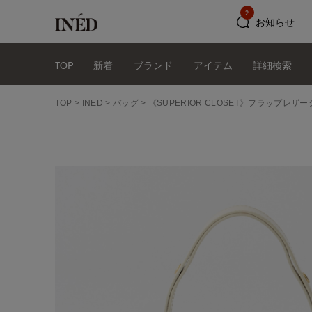
2
お知らせ
TOP
新着
ブランド
アイテム
詳細検索
TOP
INED
バッグ
《SUPERIOR CLOSET》フラップレザーシ