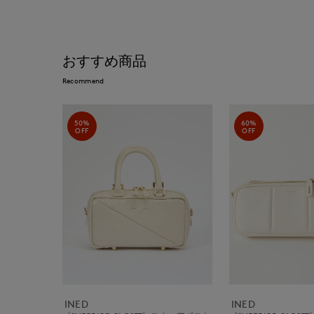
おすすめ商品
Recommend
50%
60%
OFF
OFF
INED
INED