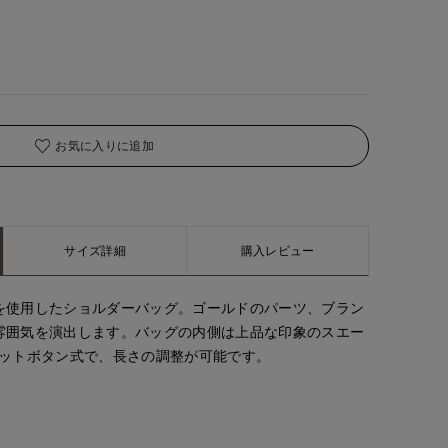
お気に入りに追加
サイズ詳細
購入レビュー
を使用したショルダーバッグ。ゴールドのパーツ、ブラン
雰囲気を演出します。バッグの内側は上品な印象のスエー
ドットボタン式で、長さの調整が可能です。