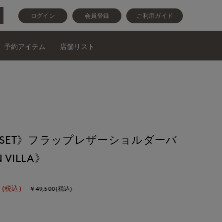
ログイン
会員登録
ご利用ガイド
予約アイテム
店舗リスト
CLOSET》フラップレザーショルダーバ
 VILLA》
(税込)
￥49,500(税込)