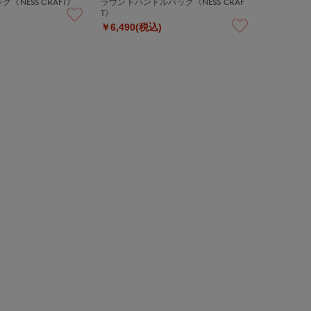
《NESS CRAFT》
ラウンドハンドルバッグ《NESS CRAF
T》
￥6,490(税込)