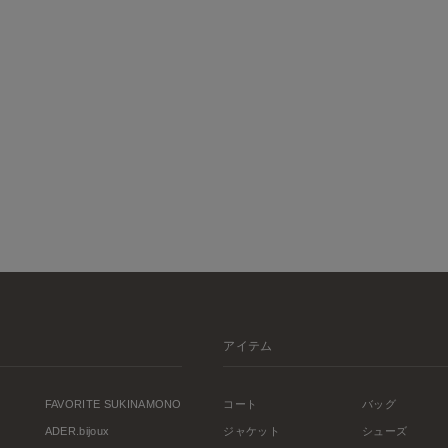
アイテム
FAVORITE SUKINAMONO
コート
バッグ
ADER.bijoux
ジャケット
シューズ