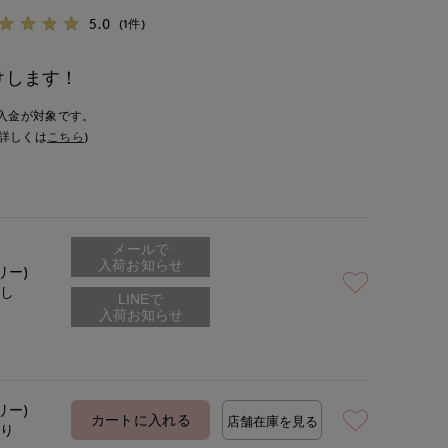
5.0
(1件)
けします！
入金が対象です。
詳しくは
こちら
)
メールで
入荷お知らせ
リー)
なし
リー)
カートに入れる
店舗在庫を見る
あり