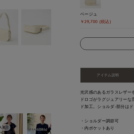
ベージュ
￥29,700 (税込)
アイテム説明
光沢感のあるガラスレザー
ドロゴがラグジュアリーな
ド加工。ショルダ-部分は
・ショルダー調節可
・内ポケットあり