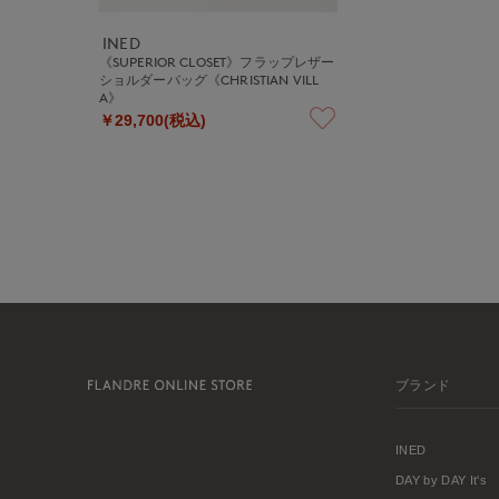
INED
《SUPERIOR CLOSET》フラップレザー
ショルダーバッグ《CHRISTIAN VILL
A》
￥29,700(税込)
ブランド
INED
DAY by DAY It's