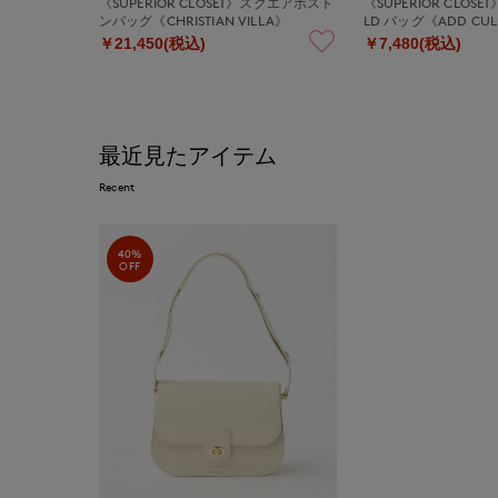
《SUPERIOR CLOSET》スクエアボスト
《SUPERIOR CLOSET》
ンバッグ《CHRISTIAN VILLA》
LD バッグ《ADD CU
￥21,450(税込)
￥7,480(税込)
最近見たアイテム
Recent
40%
OFF