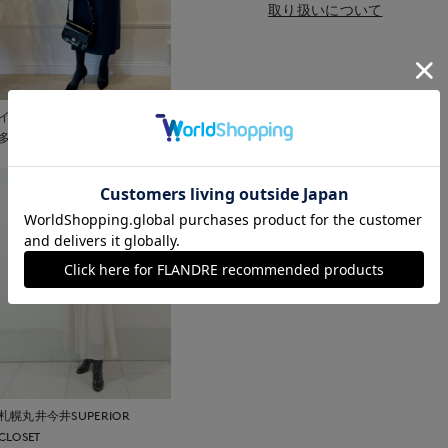
取り扱いについて
イネド三井アウトレットパーク
多摩南大沢店
札幌丸井今井SUPERIOR
CLOSET