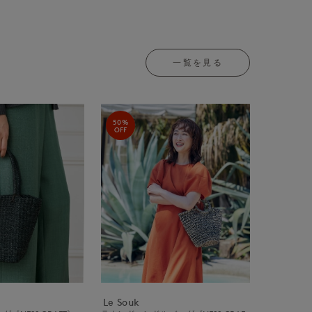
一覧を見る
50%
OFF
Le Souk