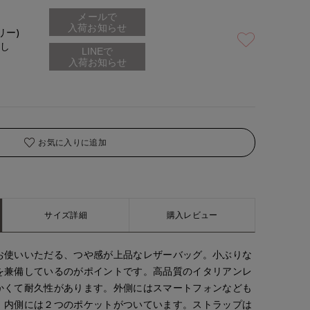
メールで
入荷お知らせ
リー)
なし
お気に入りに追加
サイズ詳細
購入レビュー
お使いいただる、つや感が上品なレザーバッグ。小ぶりな
を兼備しているのがポイントです。高品質のイタリアンレ
かくて耐久性があります。外側にはスマートフォンなども
、内側には２つのポケットがついています。ストラップは