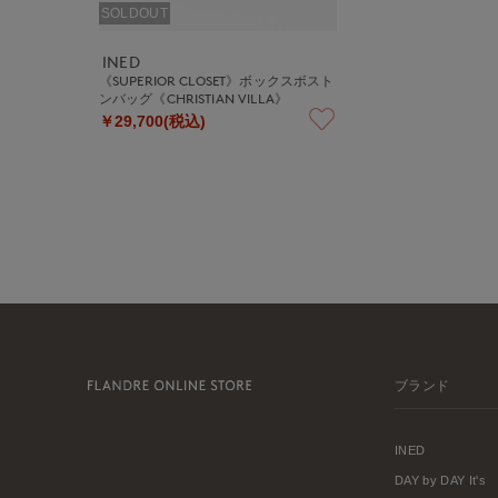
SOLDOUT
INED
《SUPERIOR CLOSET》ボックスボスト
ンバッグ《CHRISTIAN VILLA》
￥29,700(税込)
ブランド
INED
DAY by DAY It's