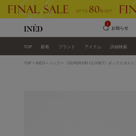
2
お知らせ
TOP
新着
ブランド
アイテム
詳細検索
TOP
INED
バッグ
《SUPERIOR CLOSET》ボックスボストン