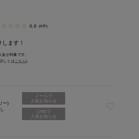
0.0
(0件)
けします！
入金が対象です。
詳しくは
こちら
)
メールで
入荷お知らせ
リー)
なし