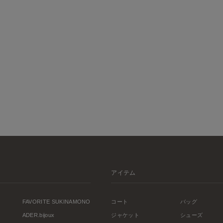
アイテム
FAVORITE SUKINAMONO
コート
バッグ
ADER.bijoux
ジャケット
シューズ