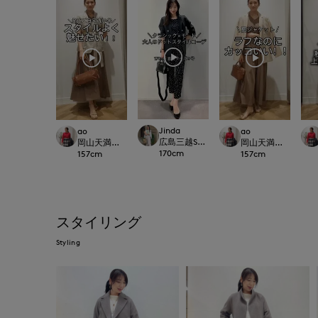
Jinda
ao
ao
広島三越SUPERIORCLOSET
岡山天満屋SUPERIORCLOSET
岡山天満屋SUPERIOR
170
cm
157
cm
157
cm
スタイリング
Styling