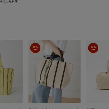
梅田大丸INED
20%
40%
OFF
OFF