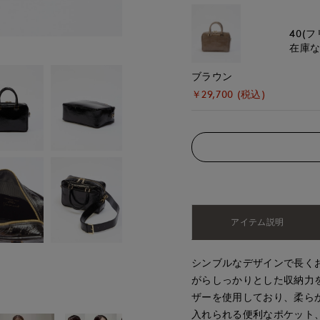
40(フ
在庫
ブラウン
￥29,700 (税込)
アイテム説明
シンブルなデザインで長く
がらしっかりとした収納力
ザーを使用しており、柔ら
入れられる便利なポケット