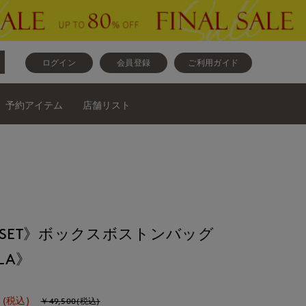
ログイン
会員登録
ご利用ガイド
予約アイテム
店舗リスト
CLOSET》ボックスボストンバッグ
LLA》
(税込)
￥49,500(税込)