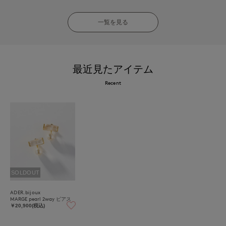
一覧を見る
最近見たアイテム
Recent
SOLDOUT
ADER.bijoux
MARGE pearl 2way ピアス
￥20,900(税込)