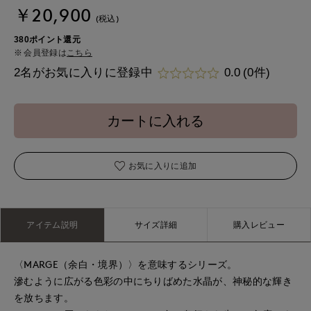
￥20,900
(税込)
380ポイント還元
会員登録は
こちら
2名がお気に入りに登録中
0.0
(0件)
カートに入れる
お気に入りに追加
アイテム説明
サイズ詳細
購入レビュー
〈MARGE（余白・境界）〉を意味するシリーズ。
滲むように広がる色彩の中にちりばめた水晶が、神秘的な輝き
を放ちます。