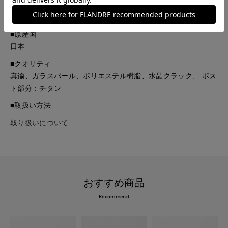
■品番
61295010
■原産国
日本
■クオリティ
真鍮、ガラスパール、ポリエステル樹脂、水晶クラック、 ポス
ト部分：チタン
■取扱い方法
取り扱いについて
おすすめ商品
Recommend