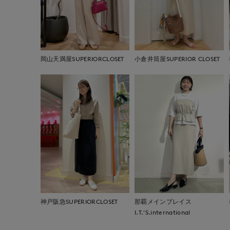
岡山天満屋SUPERIORCLOSET
小倉井筒屋SUPERIOR CLOSET
神戸阪急SUPERIORCLOSET
那覇メインプレイス
I.T.'S.international