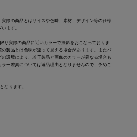
。実際の商品とはサイズや色味、素材、デザイン等の仕様
ざいます。
な限り実際の商品に近いカラーで撮影をおこなっておりま
際の製品とは色味が違って見える場合があります。またパ
どの環境により、若干製品と画像のカラーが異なる場合も
カラー差異については返品理由となりませんので、予めご
安となります。