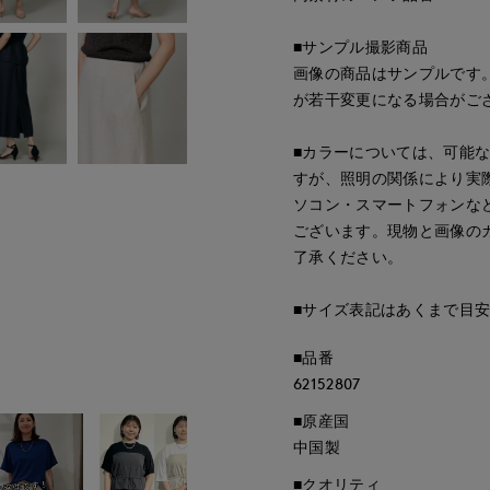
■サンプル撮影商品
画像の商品はサンプルです
が若干変更になる場合がご
■カラーについては、可能
すが、照明の関係により実
ソコン・スマートフォンな
ございます。現物と画像の
了承ください。
■サイズ表記はあくまで目
■品番
62152807
■原産国
中国製
■クオリティ