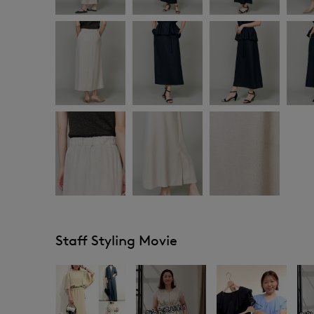
Staff Styling Movie