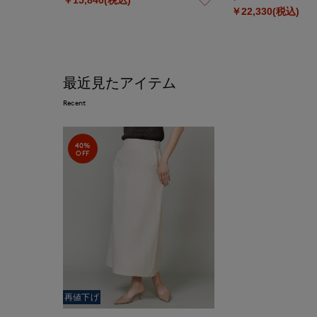
￥22,330(税込)
最近見たアイテム
Recent
40%
OFF
再値下げ