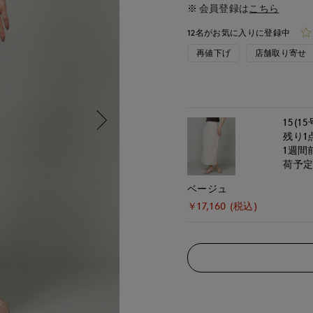
会員登録は
こちら
12名がお気に入りに登録中
再値下げ
店舗取り寄せ
15(15
残り1
1週間
荷予
ベージュ
￥17,160 (税込)