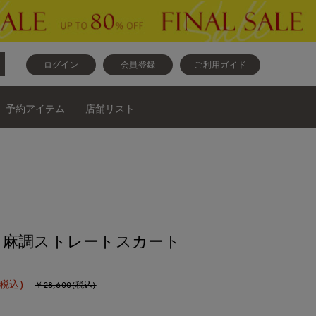
ログイン
会員登録
ご利用ガイド
予約アイテム
店舗リスト
》麻調ストレートスカート
(税込)
￥28,600(税込)