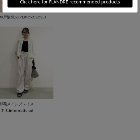
神戸阪急SUPERIORCLOSET
那覇メインプレイス
I.T.'S.international