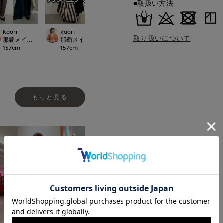
■取扱い方法
kaori
kaori
kaori
ao
取り扱いについて
.international
那覇メインプレイスI.T.'S.international
那覇メインプレイスI.T.'S.international
那覇メインプレイスI.T.'S.international
岡山天満屋SUPERI
157
cm
157
cm
157
cm
157
cm
もっと見る