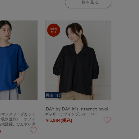
一覧を見る
60%
OFF
再値下げ
DAY by DAY It's international
ルマンスリーブカット
ギャザーデザインプルオーバー
・吸水速乾》｜オフィ
￥5,984(税込)
も大活躍、ひんやり涼
ジーケアカットソー
)