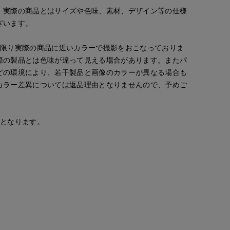
。実際の商品とはサイズや色味、素材、デザイン等の仕様
ざいます。
な限り実際の商品に近いカラーで撮影をおこなっておりま
際の製品とは色味が違って見える場合があります。またパ
どの環境により、若干製品と画像のカラーが異なる場合も
カラー差異については返品理由となりませんので、予めご
安となります。