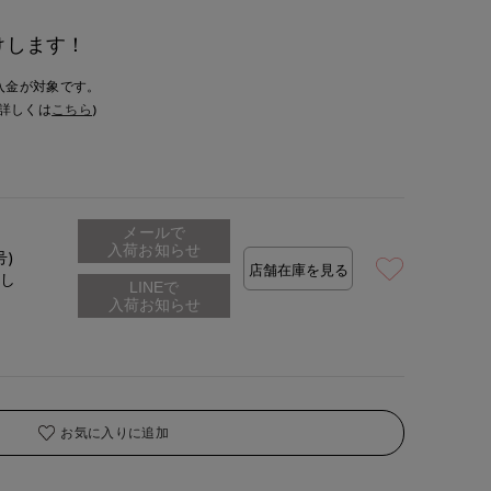
けします！
入金が対象です。
詳しくは
こちら
)
メールで
入荷お知らせ
号)
店舗在庫を見る
なし
お気に入りに追加