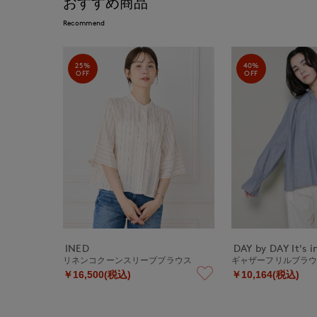
おすすめ商品
Recommend
25%
40%
OFF
OFF
INED
DAY by DAY It's i
リネンコクーンスリーブブラウス
ギャザーフリルブラ
￥16,500(税込)
￥10,164(税込)