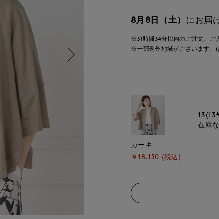
8月8日（土）
にお届
※31時間
34分
以内
のご注文、ご
※一部例外地域がございます。(
13(13
在庫
カーキ
￥18,150 (税込)