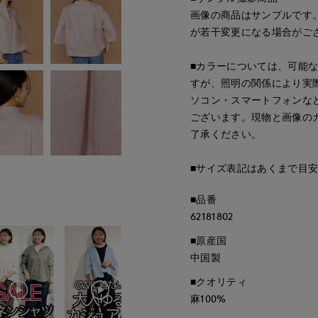
画像の商品はサンプルです
が若干変更になる場合がご
■カラーについては、可能
すが、照明の関係により実
ソコン・スマートフォンな
ございます。現物と画像の
了承ください。
■サイズ表記はあくまで目
■品番
62181802
■原産国
中国製
■クオリティ
麻100%