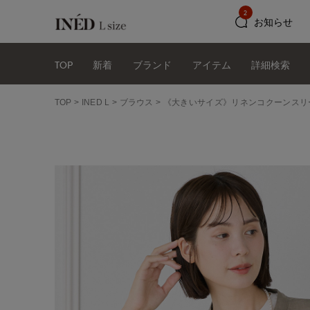
2
お知らせ
TOP
新着
ブランド
アイテム
詳細検索
TOP
INED L
ブラウス
《大きいサイズ》リネンコクーンスリ