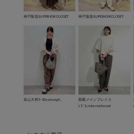
神戸阪急SUPERIORCLOSET
神戸阪急SUPERIORCLOSET
富山大和7-IDconcept.
那覇メインプレイス
I.T.'S.international