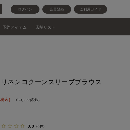
ログイン
会員登録
ご利用ガイド
予約アイテム
店舗リスト
》リネンコクーンスリーブブラウス
(税込)
￥24,200(税込)
0.0
(0件)