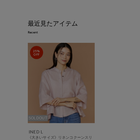
最近見たアイテム
Recent
25%
OFF
SOLDOUT
INED L
《大きいサイズ》リネンコクーンスリ