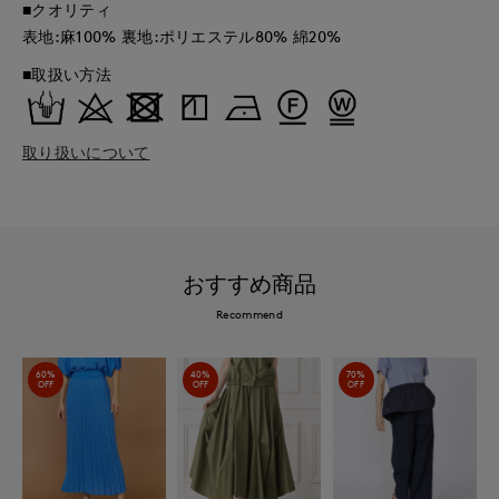
■クオリティ
表地:麻100% 裏地:ポリエステル80% 綿20%
■取扱い方法
取り扱いについて
おすすめ商品
Recommend
60%
40%
70%
OFF
OFF
OFF