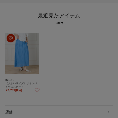
最近見たアイテム
Recent
70%
OFF
INED L
《大きいサイズ》リネンバ
イヤススカート
￥8,745(税込)
店舗