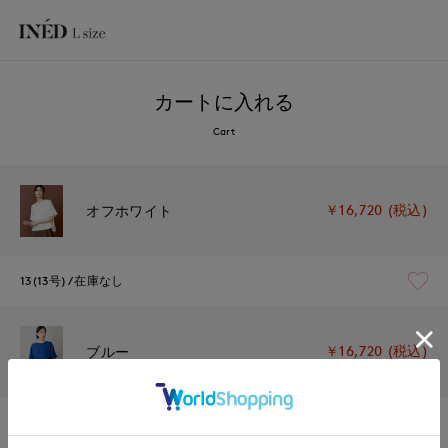
カートに入れる
Cart
￥16,720 (税込)
オフホワイト
13(13号)
在庫なし
￥16,720 (税込)
ブルー
13(13号)
残り1点