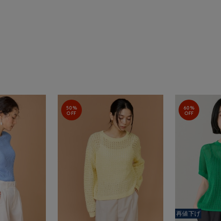
50%
60%
OFF
OFF
再値下げ