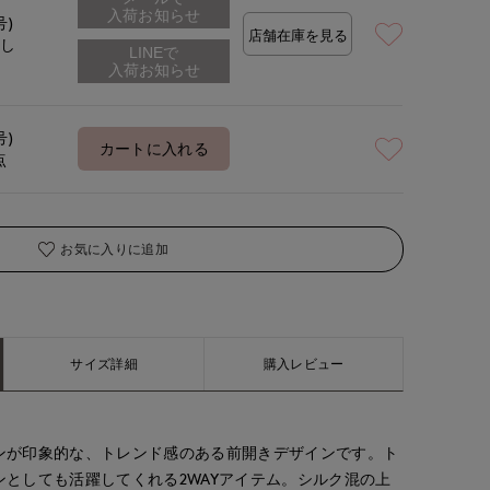
入荷お知らせ
号)
店舗在庫を見る
なし
号)
カートに入れる
点
お気に入りに追加
サイズ詳細
購入レビュー
ンが印象的な、トレンド感のある前開きデザインです。ト
としても活躍してくれる2WAYアイテム。シルク混の上