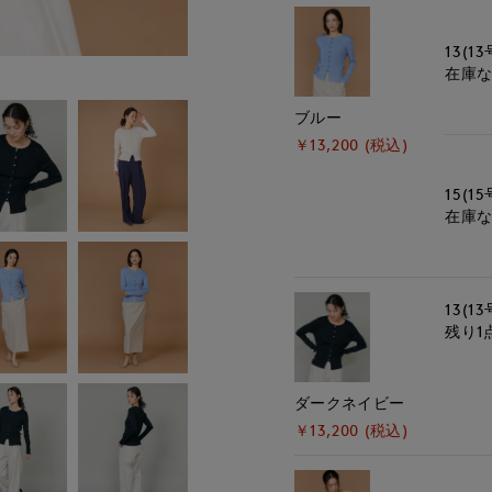
13(13
在庫
ブルー
￥13,200 (税込)
15(15
在庫
13(13
残り1
ダークネイビー
￥13,200 (税込)