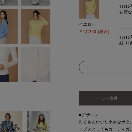
13(13
在庫
イエロー
￥13,200 (税込)
15(15
残り1
アイテム説明
■デザイン
たくさん付いた小さなボタ
ップスとしてもカーディガン