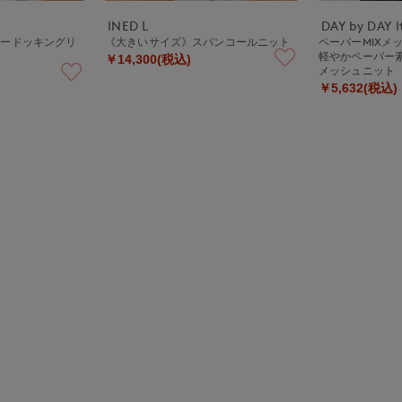
INED L
DAY by DAY It
アードッキングリ
《大きいサイズ》スパンコールニット
ペーパーMIXメ
軽やかペーパー
￥14,300(税込)
メッシュニット
￥5,632(税込)