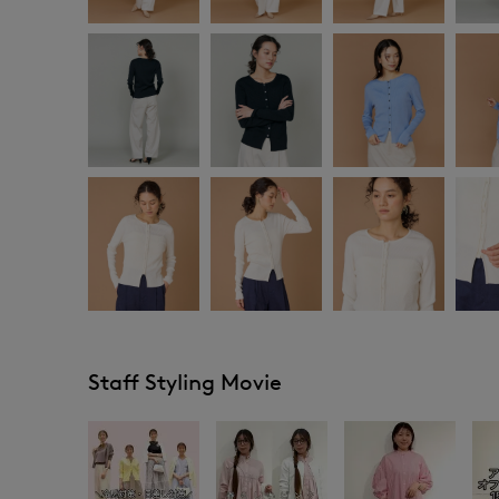
Staff Styling Movie