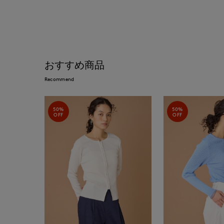
おすすめ商品
Recommend
50%
50%
OFF
OFF