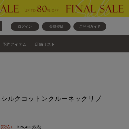
ログイン
会員登録
ご利用ガイド
予約アイテム
店舗リスト
》シルクコットンクルーネックリブ
(税込)
￥26,400(税込)