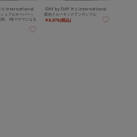
's international
DAY by DAY It's international
ッシュプルオーバー｜
配色クルーネックアンサンブル
素材、1枚でサマになる
￥8,976(税込)