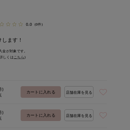
0.0
(0件)
けします！
入金が対象です。
詳しくは
こちら
)
号)
カートに入れる
店舗在庫を見る
点
号)
カートに入れる
店舗在庫を見る
点