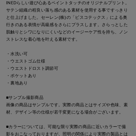
INEDらしい遊び心あるペイントタッチのオリジナルプリント。
サテン組織の程良い落ち感のある素材を使用する事ですっきり
と仕上げました。セーレン(株)の「ビスコテックス」による奥
行きのある表情が高級感をさらにプラスします。さらっとした
肌触りとシワになりにくいなどのイージーケア性を持ち、ノン
ストレスな着心地を叶える素材です。
・水洗い可
・ウエストゴム仕様
・ウエストドロスト調節可
・ポケットあり
・裏地あり
■サンプル撮影商品
画像の商品はサンプルです。実際の商品とはサイズや色味、素
材、デザイン等の仕様が若干変更になる場合がございます。
■カラーについては、可能な限り実際の商品に近いカラーで撮
影をおこなっておりますが、照明の関係により実際の製品とは