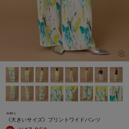
INED L
《大きいサイズ》プリントワイドパンツ
50%