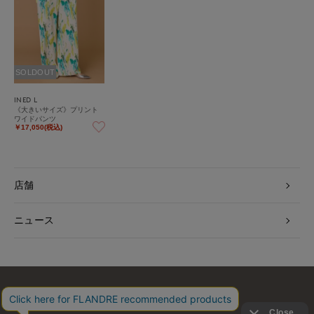
SOLDOUT
INED L
《大きいサイズ》プリント
ワイドパンツ
￥17,050(税込)
店舗
ニュース