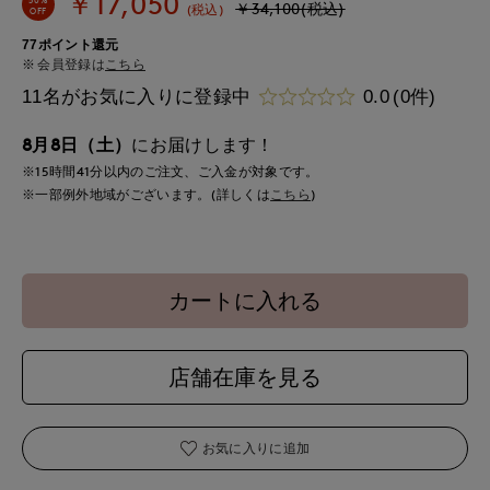
￥17,050
￥34,100(税込)
(税込)
OFF
77ポイント還元
会員登録は
こちら
11名がお気に入りに登録中
0.0
(0件)
8月8日（土）
にお届けします！
※15時間
41分
以内
のご注文、ご入金が対象です。
※一部例外地域がございます。(詳しくは
こちら
)
カートに入れる
店舗在庫を見る
お気に入りに追加