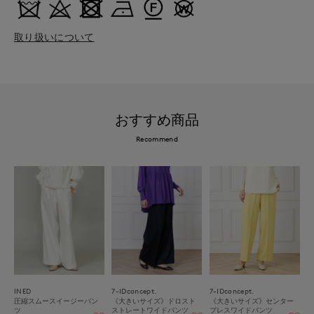
取り扱いについて
おすすめ商品
Recommend
INED
7-IDconcept.
7-IDconcept.
圧縮スムースイージーパン
《大きいサイズ》ドロスト
《大きいサイズ》センター
ツ
ストレートワイドパンツ
プレスワイドパンツ