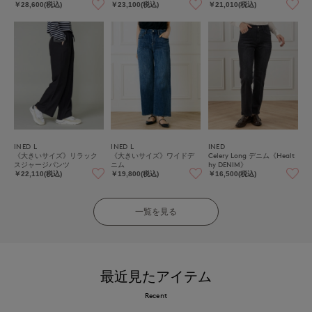
￥28,600(税込)
￥23,100(税込)
￥21,010(税込)
INED L
INED L
INED
《大きいサイズ》リラック
《大きいサイズ》ワイドデ
Celery Long デニム《Healt
スジャージパンツ
ニム
hy DENIM》
￥22,110(税込)
￥19,800(税込)
￥16,500(税込)
一覧を見る
最近見たアイテム
Recent