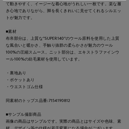
て動きやすく、イージーな着心地がうれしい一枚です。楽な履
き心地でありながら、脚を長くきれいに見せてくれるシルエッ
トが魅力です。
■素材
布帛部分は、上質な"SUPER140"のウール原料を使用した上質
な風合いと暖かさ、手触り抜群の柔らかさが魅力のウール
100%の圧縮スムース。ニット部分は、エキストラファインウ
ール100%の紡毛素材を使用しています。
・裏地あり
・ポケットあり
・ウエストゴム仕様
同素材のトップス品番:7154190812
■サンプル撮影商品
画像の商品はサンプルです。実際の商品とはサイズや色味、素
材、デザイン等の仕様が若干変更になる場合がございます。