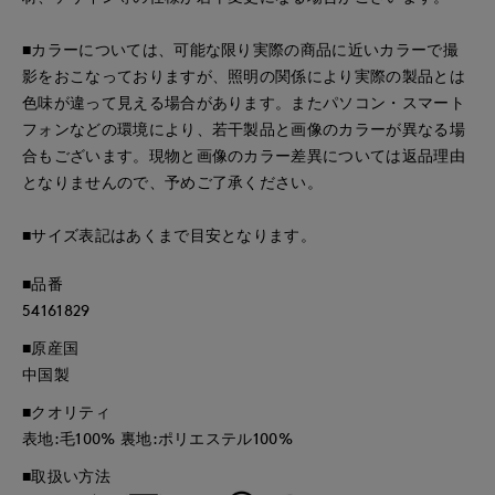
■カラーについては、可能な限り実際の商品に近いカラーで撮
影をおこなっておりますが、照明の関係により実際の製品とは
色味が違って見える場合があります。またパソコン・スマート
フォンなどの環境により、若干製品と画像のカラーが異なる場
合もございます。現物と画像のカラー差異については返品理由
となりませんので、予めご了承ください。
■サイズ表記はあくまで目安となります。
■品番
54161829
■原産国
中国製
■クオリティ
表地:毛100% 裏地:ポリエステル100%
■取扱い方法