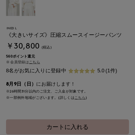
INED L
《大きいサイズ》圧縮スムースイージーパンツ
￥30,800
(税込)
560ポイント還元
会員登録は
こちら
8名がお気に入りに登録中
5.0
(1件)
8月9日（日）
にお届けします！
※26時間
31分
以内
のご注文、ご入金が対象です。
※一部例外地域がございます。(詳しくは
こちら
)
カートに入れる