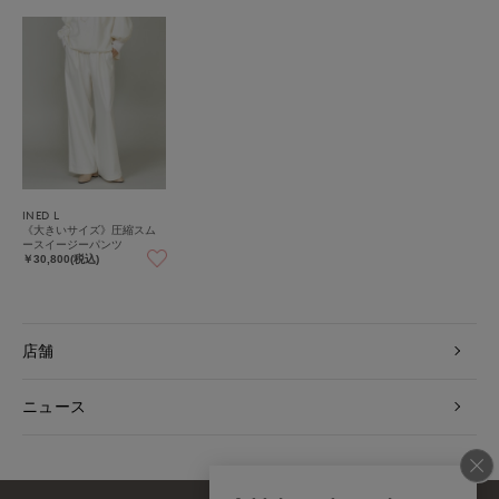
INED L
《大きいサイズ》圧縮スム
ースイージーパンツ
￥30,800(税込)
店舗
ニュース