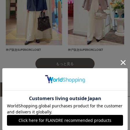
神戸阪急SUPERIORCLOSET
神戸阪急SUPERIORCLOSET
もっと見る
アイテム説明
サイズ詳細
購入レビュー
■デザイン
ノンストレスな着心地が魅力のイージーパンツ。適度な厚みと
ハリがある素材を使用しているので、すっきりとした印象に。
ウエストはゴムとドロスト紐入り仕様で、リラックス感があっ