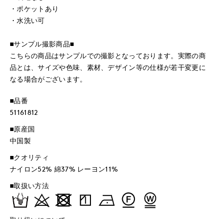
・ポケットあり
・水洗い可
■サンプル撮影商品■
こちらの商品はサンプルでの撮影となっております。実際の商
品とは、サイズや色味、素材、デザイン等の仕様が若干変更に
なる場合がございます。
■品番
51161812
■原産国
中国製
■クオリティ
ナイロン52% 綿37% レーヨン11%
■取扱い方法