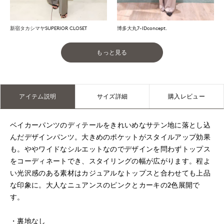
新宿タカシマヤSUPERIOR CLOSET
博多大丸7-IDconcept.
もっと見る
アイテム説明
サイズ詳細
購入レビュー
ベイカーパンツのディテールをきれいめなサテン地に落とし込
んだデザインパンツ。大きめのポケットがスタイルアップ効果
も。ややワイドなシルエットなのでデザインを問わずトップス
をコーディネートでき、スタイリングの幅が広がります。程よ
い光沢感のある素材はカジュアルなトップスと合わせても上品
な印象に。大人なニュアンスのピンクとカーキの2色展開で
す。
・裏地なし