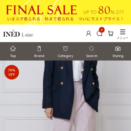
3
メニュー
Top
Brand
Category
Search
Styling
70%
OFF