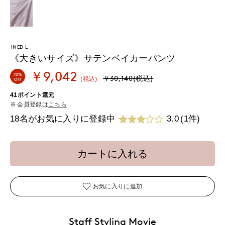
INED L
《大きいサイズ》サテンベイカーパンツ
￥9,042
70%
￥30,140(税込)
(税込)
OFF
41ポイント還元
会員登録は
こちら
18名がお気に入りに登録中
3.0
(1件)
カートに入れる
お気に入りに追加
Staff Styling Movie