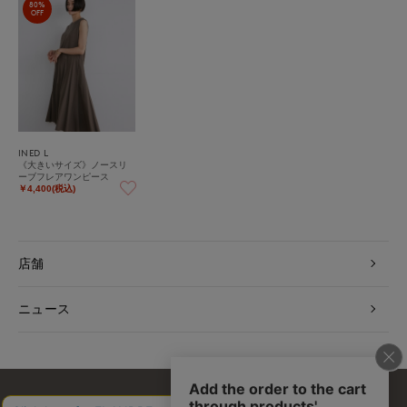
80%
OFF
INED L
《大きいサイズ》ノースリ
ーブフレアワンピース
￥4,400(税込)
店舗
ニュース