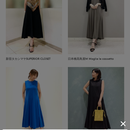
新宿タカシマヤSUPERIOR CLOSET
日本橋高島屋M Maglie le cassetto