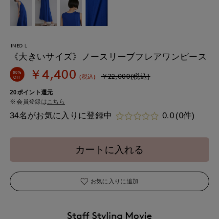
INED L
《大きいサイズ》ノースリーブフレアワンピース
￥4,400
80%
￥22,000(税込)
(税込)
OFF
20ポイント還元
会員登録は
こちら
34名がお気に入りに登録中
0.0
(0件)
カートに入れる
お気に入りに追加
Staff Styling Movie