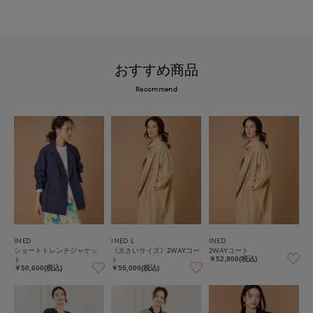
おすすめ商品
Recommend
INED
INED L
INED
ショートトレンチジャケッ
《大きいサイズ》2WAYコー
2WAYコート
ト
ト
￥52,800(税込)
￥50,600(税込)
￥55,000(税込)