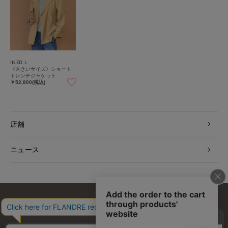
INED L
《大きいサイズ》ショート
トレンチジャケット
￥52,800(税込)
店舗
ニュース