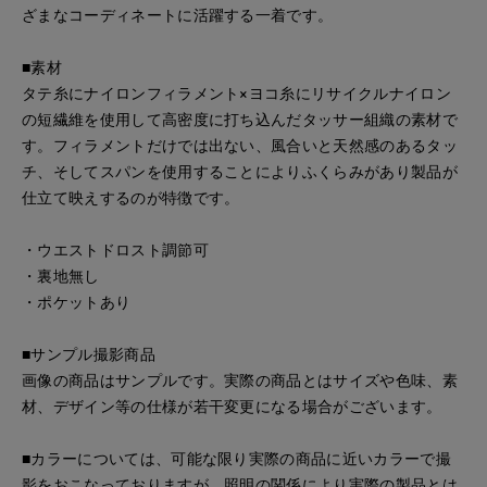
ざまなコーディネートに活躍する一着です。
■素材
タテ糸にナイロンフィラメント×ヨコ糸にリサイクルナイロン
の短繊維を使用して高密度に打ち込んだタッサー組織の素材で
す。フィラメントだけでは出ない、風合いと天然感のあるタッ
チ、そしてスパンを使用することによりふくらみがあり製品が
仕立て映えするのが特徴です。
・ウエストドロスト調節可
・裏地無し
・ポケットあり
■サンプル撮影商品
画像の商品はサンプルです。実際の商品とはサイズや色味、素
材、デザイン等の仕様が若干変更になる場合がございます。
■カラーについては、可能な限り実際の商品に近いカラーで撮
影をおこなっておりますが、照明の関係により実際の製品とは