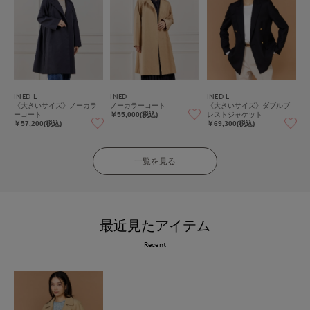
INED L
INED
INED L
《大きいサイズ》ノーカラ
ノーカラーコート
《大きいサイズ》ダブルブ
ーコート
レストジャケット
￥55,000(税込)
￥57,200(税込)
￥69,300(税込)
一覧を見る
最近見たアイテム
Recent