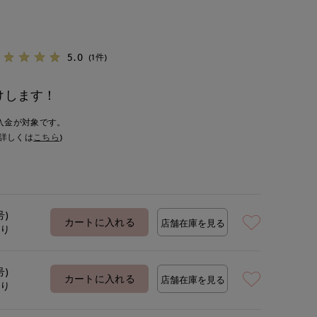
5.0
(1件)
けします！
入金が対象です。
詳しくは
こちら
)
号)
カートに入れる
店舗在庫を見る
あり
号)
カートに入れる
店舗在庫を見る
あり