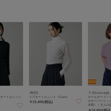
NEW
INED
7-IDconcept.
ブタートルニット
リブタートルニット《Cuoo》
ホールガーメン
ルオーバーニット《
￥15,400(税込)
本製》｜大人の
編み日本製ニッ
￥19,800(税込