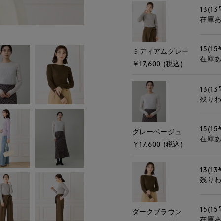
13(13
在庫
15(15
ミディアムグレー
在庫
￥17,600 (税込)
13(13
残り
15(15
グレーベージュ
在庫
￥17,600 (税込)
13(13
残り
15(15
ダークブラウン
在庫