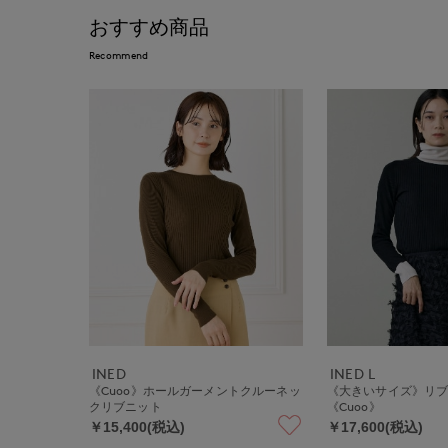
おすすめ商品
Recommend
INED
INED L
《Cuoo》ホールガーメントクルーネッ
《大きいサイズ》リ
クリブニット
《Cuoo》
￥15,400(税込)
￥17,600(税込)