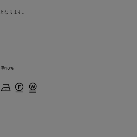
安となります。
 毛10%