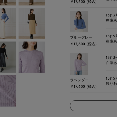
￥17,600 (税込)
13(13
在庫
15(15
ブルーグレー
在庫
￥17,600 (税込)
13(13
在庫
15(15
ラベンダー
残り
￥17,600 (税込)