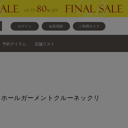
ログイン
会員登録
ご利用ガイド
予約アイテム
店舗リスト
》ホールガーメントクルーネックリ
》