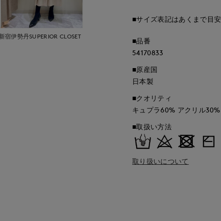
■サイズ表記はあくまで目
新宿伊勢丹SUPERIOR CLOSET
■品番
54170833
■原産国
日本製
■クオリティ
キュプラ60% アクリル30%
■取扱い方法
取り扱いについて