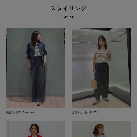
スタイリング
Styling
博多大丸7-IDconcept.
函館丸井今井INED