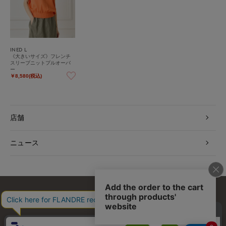
INED L
《大きいサイズ》フレンチ
スリーブニットプルオーバ
ー
￥8,580(税込)
店舗
ニュース
お問い合わせ
利用規約
会社概要
プライバシーポリシー