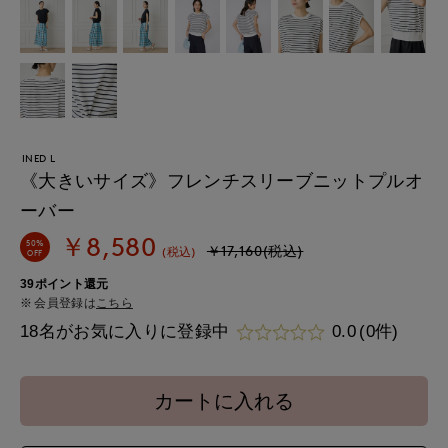
INED L
《大きいサイズ》フレンチスリーブニットプルオ
ーバー
￥8,580
50%
￥17,160(税込)
(税込)
OFF
39ポイント還元
会員登録は
こちら
18名がお気に入りに登録中
0.0
(0件)
カートに入れる