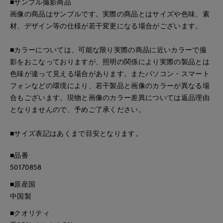
■サンプル撮影商品
画像の商品はサンプルです。実際の商品とはサイズや色味、素
材、デザイン等の仕様が若干変更になる場合がございます。
■カラーについては、可能な限り実際の商品に近いカラーで撮
影をおこなっておりますが、照明の関係により実際の製品とは
色味が違って見える場合があります。またパソコン・スマート
フォンなどの環境により、若干製品と画像のカラーが異なる場
合もございます。現物と画像のカラー差異については返品理由
となりませんので、予めご了承ください。
■サイズ表記はあくまで目安となります。
■品番
50170858
■原産国
中国製
■クオリティ