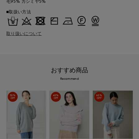
毛95% カシミヤ5%
■取扱い方法
取り扱いについて
おすすめ商品
Recommend
30%
40%
60%
OFF
OFF
OFF