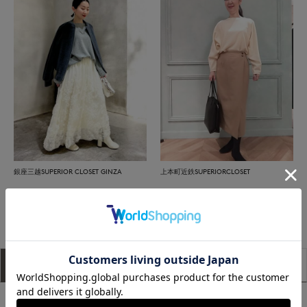
銀座三越SUPERIOR CLOSET GINZA
上本町近鉄SUPERIORCLOSET
もっと見る
アイテム説明
サイズ詳細
購入レビュー
■デザイン