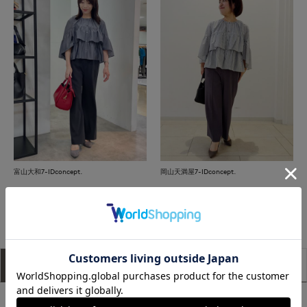
富山大和7-IDconcept.
岡山天満屋7-IDconcept.
もっと見る
アイテム説明
サイズ詳細
購入レビュー
■デザイン