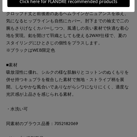
存在感のあるティアードフリルが魅力の主役ブラウス。程よい
クロップド丈と前後差のあるヘムラインがニュアンスを添え、
気になるヒップラインも自然にカバー。肘下までの袖丈で二の
腕もさりげなくカバーしつつ、風通しの良い素材で快適な着心
地を実現。釦を開けて羽織としても使える2WAY仕様で、夏の
スタイリングにひとさじの個性をプラスします。
※ブラックはWEB限定色
■素材
吸放湿性に優れ、シルクの様な肌触りとコットンのぬくもりを
併せ持つキュプラを複合した素材で無地・ストライプ柄を展
開。しなやかな風合いでありながらシワになりにくく、適度な
光沢感が上品さを感じられる素材。
・水洗い可
同素材のブラウス品番：7052182069