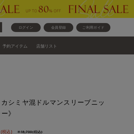
ログイン
会員登録
ご利用ガイド
予約アイテム
店舗リスト
》カシミヤ混ドルマンスリーブニッ
ラー》
(税込)
￥18,700(税込)