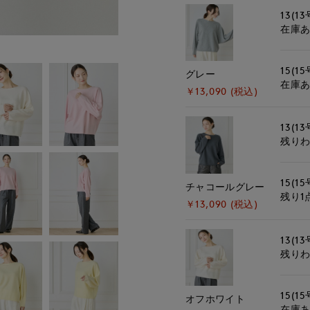
13(13
在庫
15(15
グレー
在庫
￥13,090 (税込)
13(13
残り
15(15
チャコールグレー
残り1
￥13,090 (税込)
13(13
残り
15(15
オフホワイト
在庫