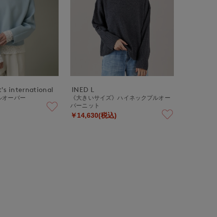
's international
INED L
ルオーバー
《大きいサイズ》ハイネックプルオー
バーニット
￥14,630(税込)