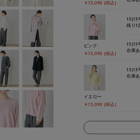
￥13,090 (税込)
13(13
残り1
15(15
ピンク
在庫
￥13,090 (税込)
13(13
在庫
イエロー
￥13,090 (税込)