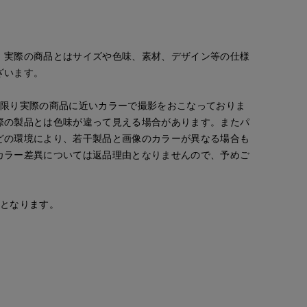
。実際の商品とはサイズや色味、素材、デザイン等の仕様
ざいます。
な限り実際の商品に近いカラーで撮影をおこなっておりま
際の製品とは色味が違って見える場合があります。またパ
どの環境により、若干製品と画像のカラーが異なる場合も
カラー差異については返品理由となりませんので、予めご
安となります。