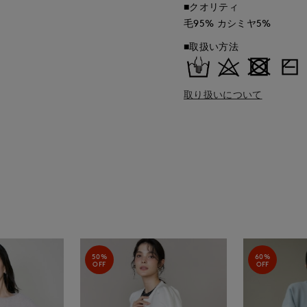
■クオリティ
毛95% カシミヤ5%
■取扱い方法
取り扱いについて
50%
60%
OFF
OFF