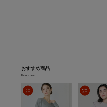
おすすめ商品
Recommend
30%
40%
OFF
OFF