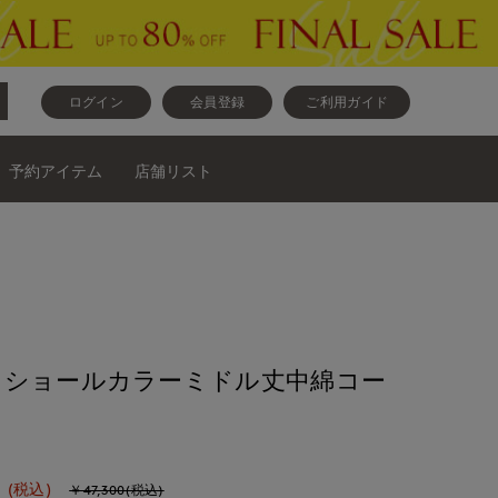
ログイン
会員登録
ご利用ガイド
予約アイテム
店舗リスト
》ショールカラーミドル丈中綿コー
0
(税込)
￥47,300(税込)