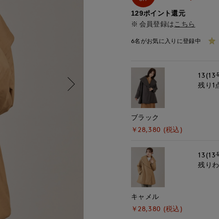
129ポイント還元
会員登録は
こちら
6名がお気に入りに登録中
13(13
残り1
ブラック
￥28,380 (税込)
13(13
残り
キャメル
￥28,380 (税込)