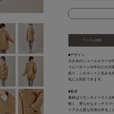
アイテム説明
■デザイン
大きめのショールカラーが
うにパターンや中わたの分
絞り、シルエットに丸みを
化にも対応できます。
■素材
素材はリモンタイースト(LI
軽く、滑らかなタッチでマ
リアの上質な生地を作るこ