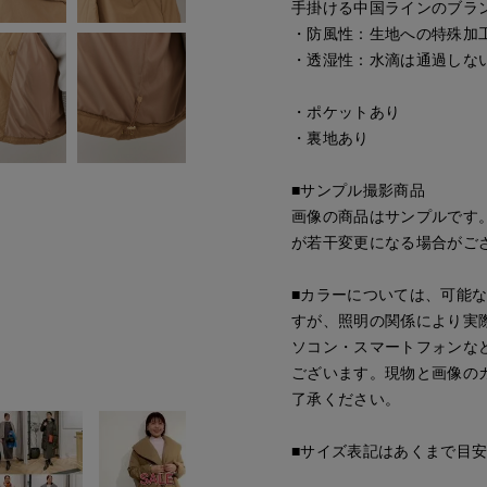
手掛ける中国ラインのブラ
・防風性：生地への特殊加
・透湿性：水滴は通過しな
・ポケットあり
・裏地あり
■サンプル撮影商品
画像の商品はサンプルです
が若干変更になる場合がご
■カラーについては、可能
すが、照明の関係により実
ソコン・スマートフォンな
ございます。現物と画像の
了承ください。
■サイズ表記はあくまで目