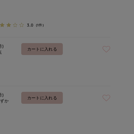
3.0
(1件)
号)
カートに入れる
点
号)
カートに入れる
わずか