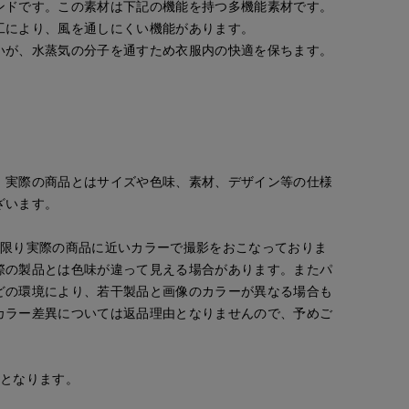
ンドです。この素材は下記の機能を持つ多機能素材です。
工により、風を通しにくい機能があります。
いが、水蒸気の分子を通すため衣服内の快適を保ちます。
。実際の商品とはサイズや色味、素材、デザイン等の仕様
ざいます。
な限り実際の商品に近いカラーで撮影をおこなっておりま
際の製品とは色味が違って見える場合があります。またパ
どの環境により、若干製品と画像のカラーが異なる場合も
カラー差異については返品理由となりませんので、予めご
安となります。