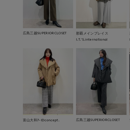
広島三越SUPERIORCLOSET
那覇メインプレイス
I.T.'S.international
広島三越SUPERIORCLOSET
富山大和7-IDconcept.