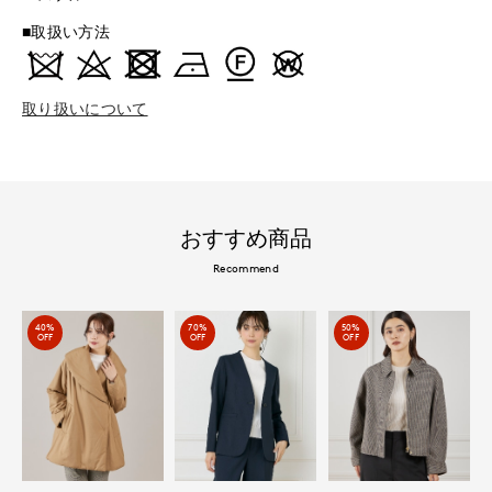
■取扱い方法
取り扱いについて
おすすめ商品
Recommend
40%
70%
50%
OFF
OFF
OFF