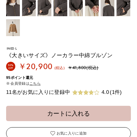
INED L
《大きいサイズ》ノーカラー中綿ブルゾン
￥20,900
50%
￥41,800(税込)
(税込)
OFF
95ポイント還元
会員登録は
こちら
11名がお気に入りに登録中
4.0
(1件)
カートに入れる
お気に入りに追加