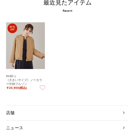
最近見たアイテム
Recent
50%
OFF
INED L
《大きいサイズ》ノーカラ
ー中綿ブルゾン
￥20,900(税込)
店舗
ニュース