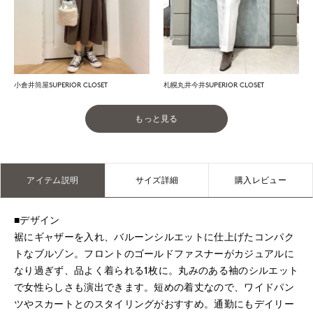
小倉井筒屋SUPERIOR CLOSET
札幌丸井今井SUPERIOR CLOSET
もっと見る
アイテム説明
サイズ詳細
購入レビュー
■デザイン
裾にギャザーを入れ、バルーンシルエットに仕上げたコンパク
トなブルゾン。フロントのゴールドファスナーがカジュアルに
なり過ぎず、品よく着られる1枚に。丸みのある袖のシルエット
で女性らしさも演出できます。短めの着丈なので、ワイドパン
ツやスカートとのスタイリングがおすすめ。通勤にもデイリー