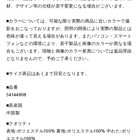
材、デザイン等の仕様が若干変更になる場合がございます。
■カラーについては、可能な限り実際の商品に近いカラーで撮
影をおこなっておりますが、照明の関係により実際の製品とは
色味が違って見える場合があります。またパソコン・スマート
フォンなどの環境により、若干製品と画像のカラーが異なる場
合もございます。現物と画像のカラー差異については返品理由
となりませんので、予めご了承ください。
■サイズ表記はあくまで目安となります。
■品番
54144808
■原産国
中国製
■クオリティ
表地:ポリエステル100% 裏地:ポリエステル100% 中わた:ポリ
エステル100%