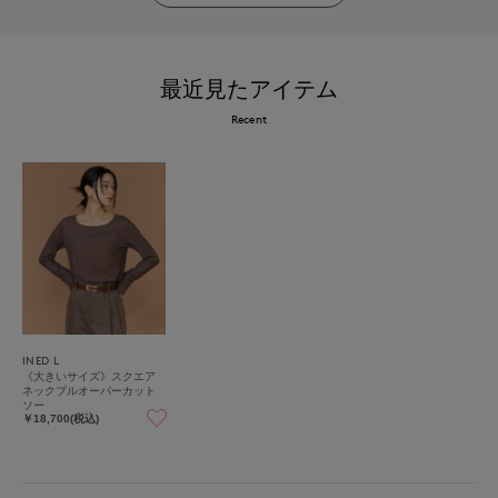
最近見たアイテム
Recent
INED L
《大きいサイズ》スクエア
ネックプルオーバーカット
ソー
￥18,700(税込)