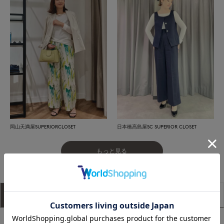
岡山天満屋SUPERIORCLOSET
日本橋高島屋SC SUPERIOR CLOSET
もっと見る
アイテム説明
サイズ詳細
購入レビュー
■デザイン