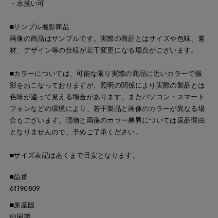
・水洗い可
■サンプル撮影商品
画像の商品はサンプルです。実際の商品とはサイズや色味、素
材、デザイン等の仕様が若干変更になる場合がございます。
■カラーについては、可能な限り実際の商品に近いカラーで撮
影をおこなっておりますが、照明の関係により実際の製品とは
色味が違って見える場合があります。またパソコン・スマート
フォンなどの環境により、若干製品と画像のカラーが異なる場
合もございます。現物と画像のカラー差異については返品理由
となりませんので、予めご了承ください。
■サイズ表記はあくまで目安となります。
■品番
61190809
■原産国
中国製