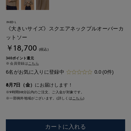
INED L
《大きいサイズ》スクエアネックプルオーバーカ
ットソー
￥18,700
(税込)
340ポイント還元
会員登録は
こちら
6名がお気に入りに登録中
0.0
(0件)
8月7日（金）
にお届けします！
※9時間
08分
以内
のご注文、ご入金が対象です。
※一部例外地域がございます。(詳しくは
こちら
)
カートに入れる