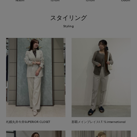
スタイリング
Styling
札幌丸井今井SUPERIOR CLOSET
那覇メインプレイスI.T.'S.international