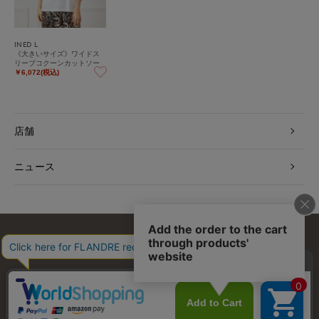
INED L
《大きいサイズ》ワイドス
リーブコクーンカットソー
￥6,072(税込)
店舗
ニュース
お問い合わせ
利用規約
会社概要
プライバシーポリシー
特定商取引・古物営業法に基づく表示
店舗リスト