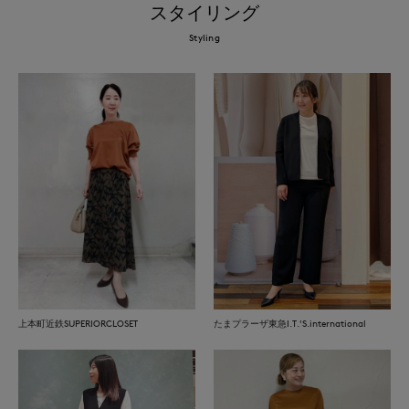
スタイリング
Styling
上本町近鉄SUPERIORCLOSET
たまプラーザ東急I.T.'S.international