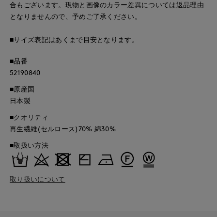
合もございます。現物と画像のカラー差異については返品理由
となりませんので、予めご了承ください。
■サイズ表記はあくまで目安となります。
■品番
52190840
■原産国
日本製
■クオリティ
再生繊維(セルロース)70% 綿30%
■取扱い方法
取り扱いについて