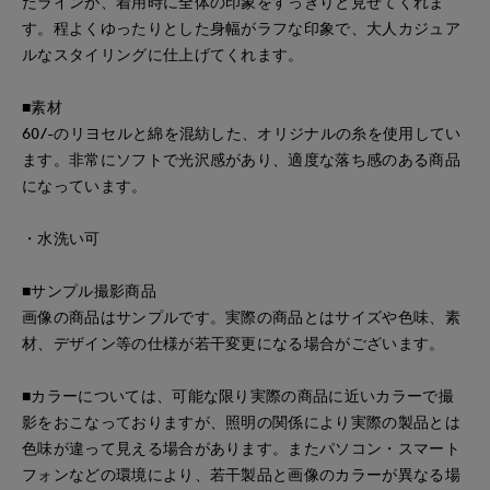
たラインが、着用時に全体の印象をすっきりと見せてくれま
す。程よくゆったりとした身幅がラフな印象で、大人カジュア
ルなスタイリングに仕上げてくれます。
■素材
60/-のリヨセルと綿を混紡した、オリジナルの糸を使用してい
ます。非常にソフトで光沢感があり、適度な落ち感のある商品
になっています。
・水洗い可
■サンプル撮影商品
画像の商品はサンプルです。実際の商品とはサイズや色味、素
材、デザイン等の仕様が若干変更になる場合がございます。
■カラーについては、可能な限り実際の商品に近いカラーで撮
影をおこなっておりますが、照明の関係により実際の製品とは
色味が違って見える場合があります。またパソコン・スマート
フォンなどの環境により、若干製品と画像のカラーが異なる場