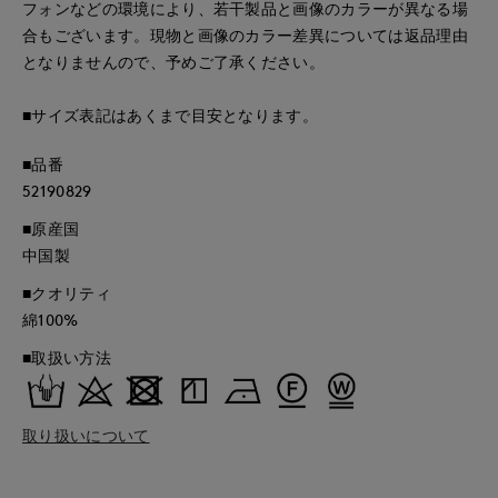
フォンなどの環境により、若干製品と画像のカラーが異なる場
合もございます。現物と画像のカラー差異については返品理由
となりませんので、予めご了承ください。
■サイズ表記はあくまで目安となります。
■品番
52190829
■原産国
中国製
■クオリティ
綿100%
■取扱い方法
取り扱いについて