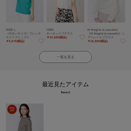
INED L
INED
M Maglie le cassetto
《大きいサイズ》フレンチ
キーネックブラウス
《M Maglie le cassetto》シ
スリーブトップス
アーレースブラウス
￥10,450(税込)
￥5,676(税込)
￥16,500(税込)
一覧を見る
最近見たアイテム
Recent
60%
OFF