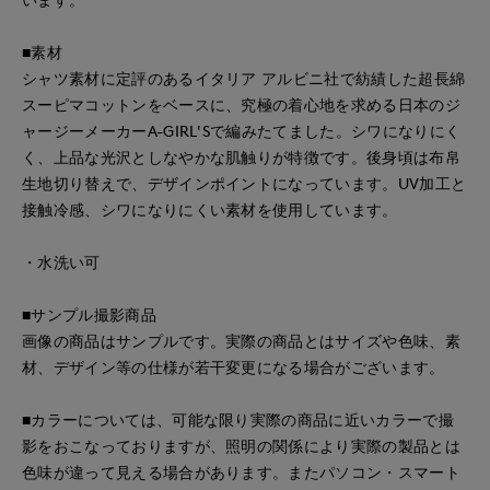
■素材
シャツ素材に定評のあるイタリア アルビニ社で紡績した超長綿
スーピマコットンをベースに、究極の着心地を求める日本のジ
ャージーメーカーA-GIRL'Sで編みたてました。シワになりにく
く、上品な光沢としなやかな肌触りが特徴です。後身頃は布帛
生地切り替えで、デザインポイントになっています。UV加工と
接触冷感、シワになりにくい素材を使用しています。
・水洗い可
■サンプル撮影商品
画像の商品はサンプルです。実際の商品とはサイズや色味、素
材、デザイン等の仕様が若干変更になる場合がございます。
■カラーについては、可能な限り実際の商品に近いカラーで撮
影をおこなっておりますが、照明の関係により実際の製品とは
色味が違って見える場合があります。またパソコン・スマート