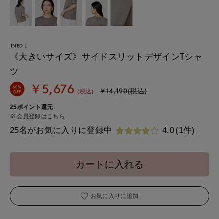
INED L
《大きいサイズ》サイドスリットデザインTシャ
ツ
￥5,676
60%
￥14,190(税込)
(税込)
OFF
25ポイント還元
会員登録は
こちら
25名がお気に入りに登録中
4.0
(1件)
カートに入れる
お気に入りに追加