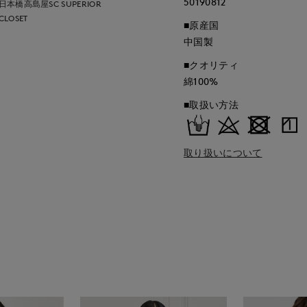
50190812
日本橋高島屋SC SUPERIOR
CLOSET
■原産国
中国製
■クオリティ
綿100%
■取扱い方法
取り扱いについて