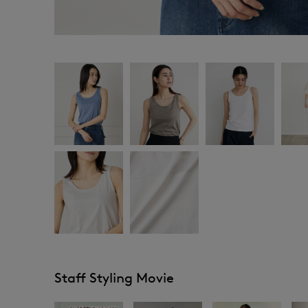
Staff Styling Movie