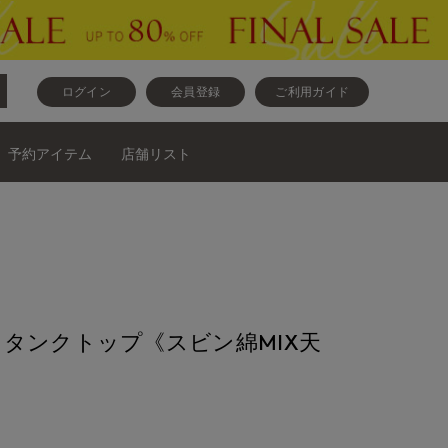
ログイン
会員登録
ご利用ガイド
予約アイテム
店舗リスト
タンクトップ《スビン綿MIX天