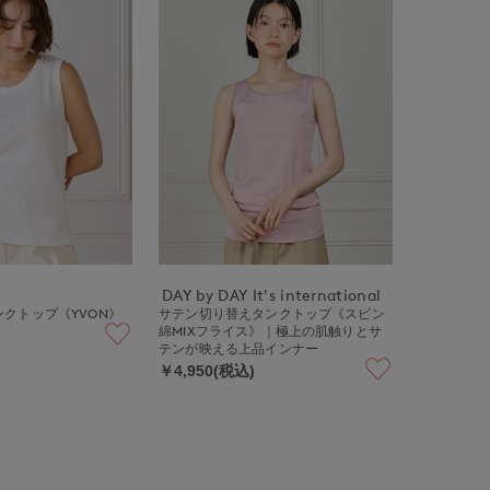
DAY by DAY It's international
クトップ《YVON》
サテン切り替えタンクトップ《スビン
綿MIXフライス》｜極上の肌触りとサ
テンが映える上品インナー
￥4,950(税込)