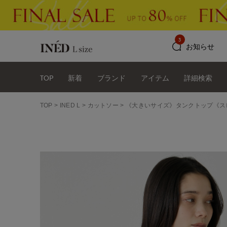
3
お知らせ
TOP
新着
ブランド
アイテム
詳細検索
TOP
INED L
カットソー
《大きいサイズ》タンクトップ《スビン綿