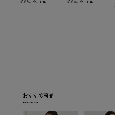
函館丸井今井INED
函館丸井今井INED
おすすめ商品
Recommend