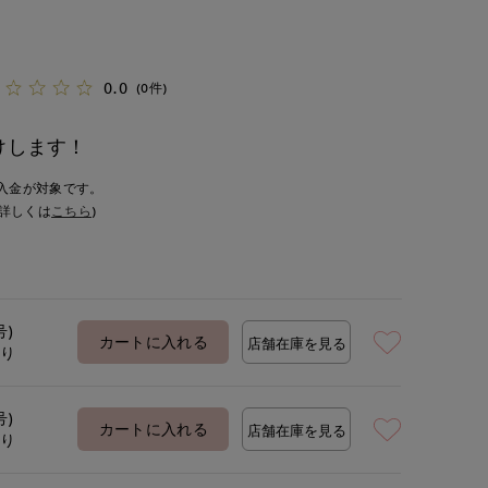
0.0
(0件)
けします！
入金が対象です。
詳しくは
こちら
)
号)
カートに入れる
店舗在庫を見る
あり
号)
カートに入れる
店舗在庫を見る
あり