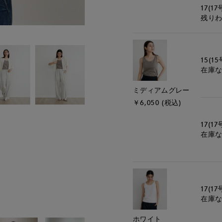
17(17
残り
15(15
在庫
ミディアムグレー
￥6,050 (税込)
17(17
在庫
17(17
在庫
ホワイト