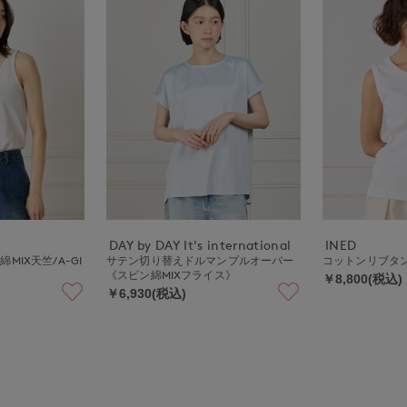
DAY by DAY It's international
INED
IX天竺/A-GI
サテン切り替えドルマンプルオーバー
コットンリブタン
《スビン綿MIXフライス》
￥8,800(税込)
￥6,930(税込)