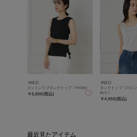
INED
INED
コットンリブタンクトップ《YVON》
タンクトップ《スビン綿M
RL’S 》
￥8,800(税込)
￥4,950(税込)
最近見たアイテム