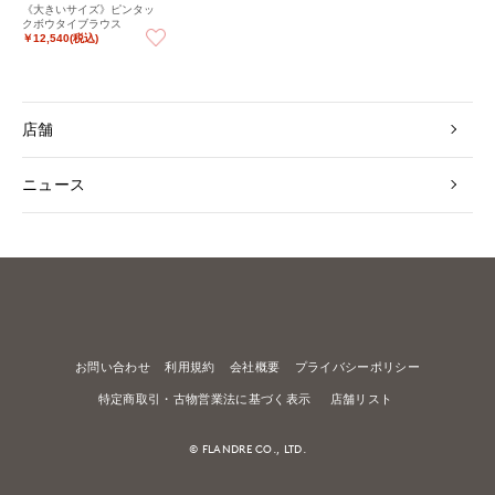
《大きいサイズ》ピンタッ
クボウタイブラウス
￥12,540(税込)
店舗
ニュース
お問い合わせ
利用規約
会社概要
プライバシーポリシー
特定商取引・古物営業法に基づく表示
店舗リスト
© FLANDRE CO., LTD.