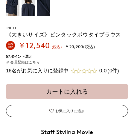
INED L
《大きいサイズ》ピンタックボウタイブラウス
￥12,540
40%
￥20,900(税込)
(税込)
OFF
57ポイント還元
会員登録は
こちら
16名がお気に入りに登録中
0.0
(0件)
カートに入れる
お気に入りに追加
Staff Styling Movie