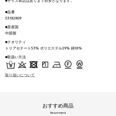
■サイズ表記はあくまで目安となります。
■品番
53182809
■原産国
中国製
■クオリティ
トリアセテート53% ポリエステル29% 綿18%
■取扱い方法
取り扱いについて
おすすめ商品
Recommend