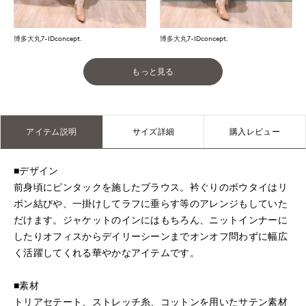
博多大丸7-IDconcept.
博多大丸7-IDconcept.
もっと見る
アイテム説明
サイズ詳細
購入レビュー
■デザイン
前身頃にピンタックを施したブラウス。衿ぐりのボウタイはリ
ボン結びや、一掛けしてラフに垂らす等のアレンジもしていた
だけます。ジャケットのインにはもちろん、ニットインナーに
したりオフィスからデイリーシーンまでオンオフ問わずに幅広
く活躍してくれる華やかなアイテムです。
■素材
トリアセテート、ストレッチ糸、コットンを用いたサテン素材