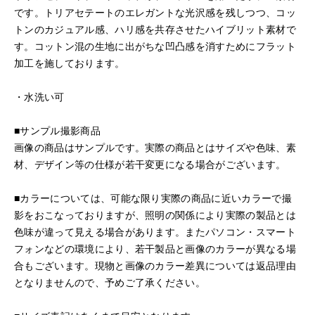
です。トリアセテートのエレガントな光沢感を残しつつ、コッ
トンのカジュアル感、ハリ感を共存させたハイブリット素材で
す。コットン混の生地に出がちな凹凸感を消すためにフラット
加工を施しております。
・水洗い可
■サンプル撮影商品
画像の商品はサンプルです。実際の商品とはサイズや色味、素
材、デザイン等の仕様が若干変更になる場合がございます。
■カラーについては、可能な限り実際の商品に近いカラーで撮
影をおこなっておりますが、照明の関係により実際の製品とは
色味が違って見える場合があります。またパソコン・スマート
フォンなどの環境により、若干製品と画像のカラーが異なる場
合もございます。現物と画像のカラー差異については返品理由
となりませんので、予めご了承ください。