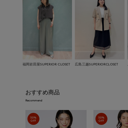
福岡岩田屋SUPERIOR CLOSET
広島三越SUPERIORCLOSET
おすすめ商品
Recommend
50%
50%
OFF
OFF