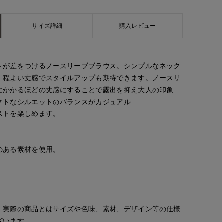
サイズ詳細
購入レビュー
トが差をつけるノースリーブブラウス。シンプルなネック
、程よい丈感でスタイルアップも期待できます。ノースリ
にかかるほどの丈感にすることで露出を抑え大人の印象
クトなシルエットのバランスがカジュアル
ストを楽しめます。
のある素材を使用。
。実際の商品とはサイズや色味、素材、デザイン等の仕様
ざいます。