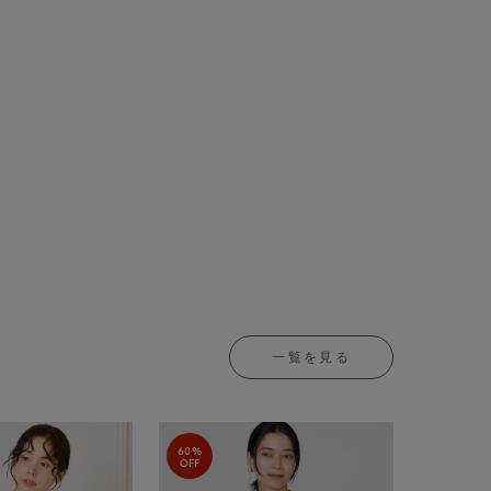
一覧を見る
60%
OFF