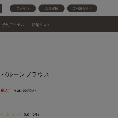
ログイン
会員登録
ご利用ガイド
予約アイテム
店舗リスト
》バルーンブラウス
(税込)
￥23,100(税込)
0.0
(0件)