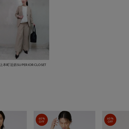
上本町近鉄SUPERIORCLOSET
60%
60%
OFF
OFF