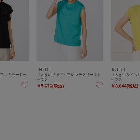
INED L
INED L
ッフルカラードッ
《大きいサイズ》フレンチスリーブト
《大きいサイズ
ップス
ップス
￥5,676(税込)
￥8,844(税込)