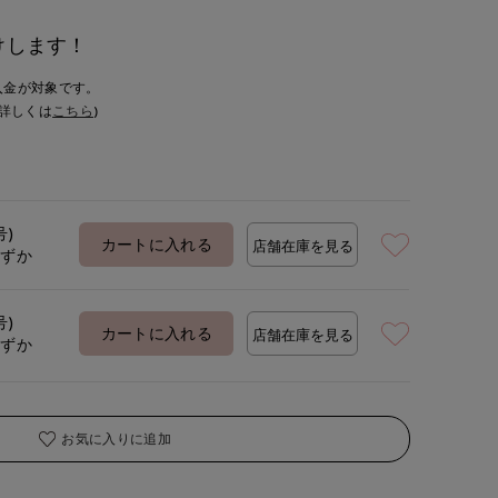
けします！
入金が対象です。
詳しくは
こちら
)
号)
カートに入れる
店舗在庫を見る
わずか
号)
カートに入れる
店舗在庫を見る
わずか
お気に入りに追加