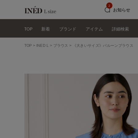
2
お知らせ
TOP
新着
ブランド
アイテム
詳細検索
TOP
INED L
ブラウス
《大きいサイズ》バルーンブラウス