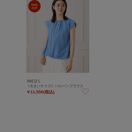
50%
OFF
INED L
《大きいサイズ》バルーンブラウス
￥11,550(税込)