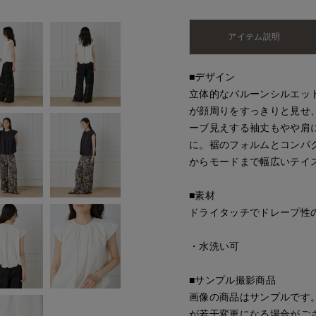
アイテム説明
■デザイン
立体的なバルーンシルエッ
が顔周りをすっきりと見せ
ーブ見えする袖丈もやや肩
に。裾のフォルムとコンパ
からモードまで幅広いテイ
■素材
ドライタッチでドレープ性
・水洗い可
■サンプル撮影商品
画像の商品はサンプルです
が若干変更になる場合がご