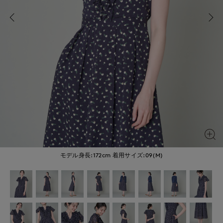
モデル身長:172cm
着用サイズ:09(M)