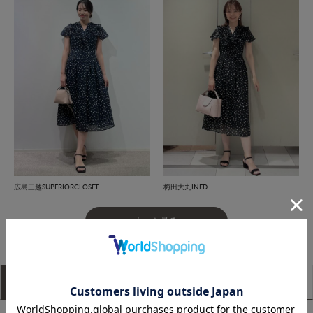
広島三越SUPERIORCLOSET
梅田大丸INED
もっと見る
アイテム説明
サイズ詳細
購入レビュー