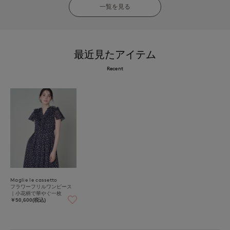
一覧を見る
最近見たアイテム
Recent
Maglie le cassetto
フラワーフリルワンピース
｜小花柄で華やぐ一枚
￥50,600(税込)