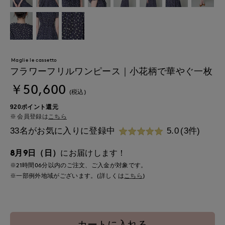
Maglie le cassetto
フラワーフリルワンピース｜小花柄で華やぐ一枚
￥50,600
(税込)
920ポイント還元
会員登録は
こちら
33名がお気に入りに登録中
5.0
(3件)
8月9日（日）
にお届けします！
※21時間
06分
以内
のご注文、ご入金が対象です。
※一部例外地域がございます。(詳しくは
こちら
)
カートに入れる