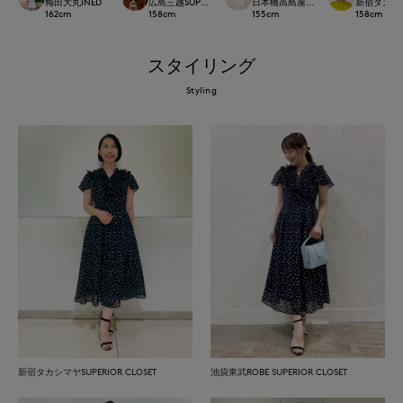
梅田大丸INED
広島三越SUPERIORCLOSET
日本橋高島屋M Maglie le cassetto
新宿タカシマヤ
162
cm
158
cm
155
cm
158
cm
スタイリング
Styling
新宿タカシマヤSUPERIOR CLOSET
池袋東武ROBE SUPERIOR CLOSET