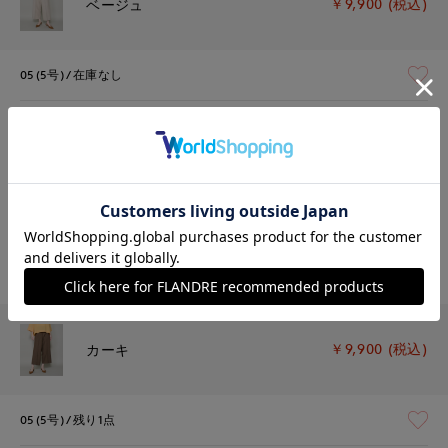
￥9,900 (税込)
ベージュ
05(5号)
在庫なし
07(7号)
在庫なし
09(9号)
在庫なし
11(11号)
在庫なし
13(13号)
在庫あり
￥9,900 (税込)
カーキ
05(5号)
残り1点