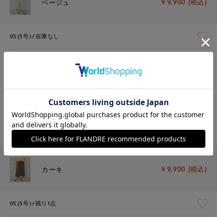
￥9,900 (税込)
ベージュ
05(5号)
在庫なし
07(7号)
在庫なし
09(9号)
在庫なし
11(11号)
在庫なし
13(13号)
在庫あり
￥9,900 (税込)
カーキ
05(5号)
残り1点