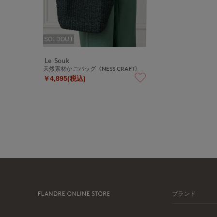
SOLDOUT
Le Souk
天然素材かごバッグ《NESS CRAFT》
￥4,895(税込)
ブランド