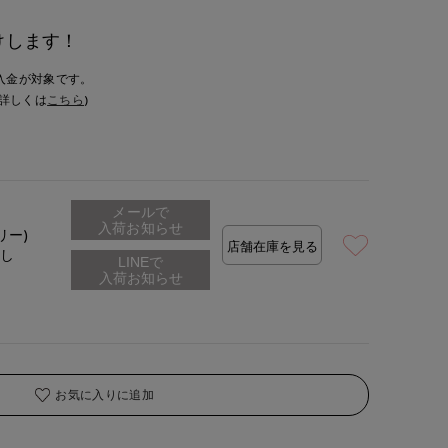
けします！
入金が対象です。
詳しくは
こちら
)
メールで
入荷お知らせ
リー)
店舗在庫を見る
なし
お気に入りに追加