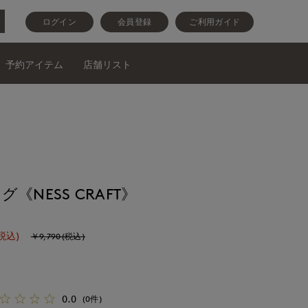
ログイン
会員登録
ご利用ガイド
予約アイテム
店舗リスト
《NESS CRAFT》
税込)
￥9,790(税込)
0.0
(0件)