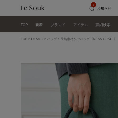
2
お知らせ
TOP
新着
ブランド
アイテム
詳細検索
TOP
Le Souk
バッグ
天然素材かごバッグ《NESS CRAFT》