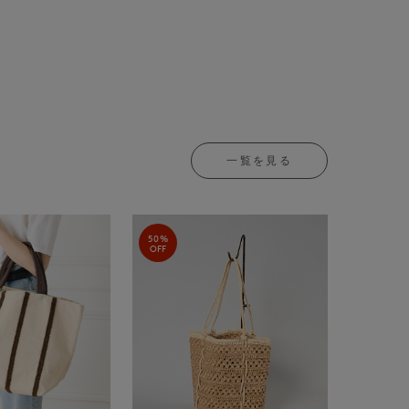
一覧を見る
50%
OFF