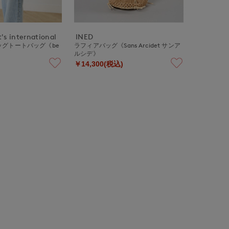
's international
INED
グトートバッグ《be
ラフィアバッグ《Sans Arcidet サンア
ルシデ》
￥14,300(税込)