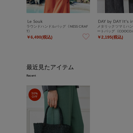
Le Souk
DAY by DAY It's i
ラウンドハンドルバッグ《NESS CRAF
メタリックツマミハン
T》
ートバッグ《COOCO
￥6,490(税込)
￥2,195(税込)
最近見たアイテム
Recent
50%
OFF