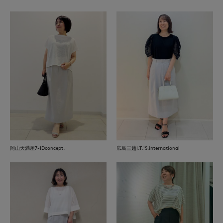
岡山天満屋7-IDconcept.
広島三越I.T.'S.international