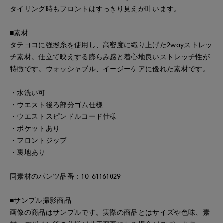
タイリング時もフロントはすっきり見えが叶います。
■素材
タテヨコに強撚糸を使用し、高密度に織り上げた2wayストレッ
チ素材。仕立て映えする膨らみ感と着心地良いストレッチ性が
特徴です。ウォッシャブル、イージーケアに優れた素材です。
・水洗い可
・ウエスト後ろ部分ゴム仕様
・ウエストスピンドルコード仕様
・ポケットあり
・フロントジップ
・裏地あり
同素材のパンツ品番：10-61161029
■サンプル撮影商品
画像の商品はサンプルです。実際の商品とはサイズや色味、素