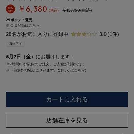
￥6,380
60%
￥15,950(税込)
(税込)
OFF
29ポイント還元
会員登録は
こちら
28名がお気に入りに登録中
3.0
(1件)
再値下げ
8月7日（金）
にお届けします！
※9時間
00分
以内
のご注文、ご入金が対象です。
※一部例外地域がございます。(詳しくは
こちら
)
カートに入れる
店舗在庫を見る