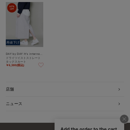
60%
OFF
再値下げ
DAY by DAY It's international
ドライツイストストレート
タックスカート
￥6,380(税込)
店舗
ニュース