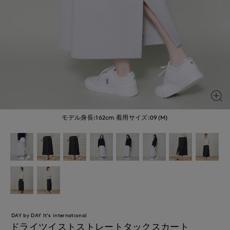
モデル身長:162cm
着用サイズ:09(M)
DAY by DAY It's international
ドライツイストストレートタックスカート