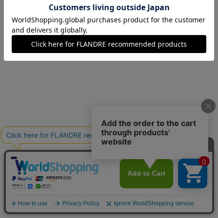
09(9号)
残りわずか
11(11号)
在庫あり