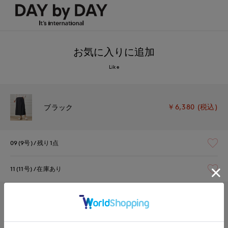
お気に入りに追加
Like
￥6,380 (税込)
ブラック
09(9号)
残り1点
11(11号)
在庫あり
￥6,380 (税込)
グレー