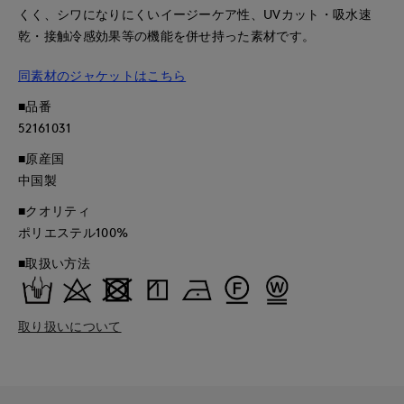
くく、シワになりにくいイージーケア性、UVカット・吸水速
乾・接触冷感効果等の機能を併せ持った素材です。
同素材のジャケットはこちら
■品番
52161031
■原産国
中国製
■クオリティ
ポリエステル100%
■取扱い方法
取り扱いについて