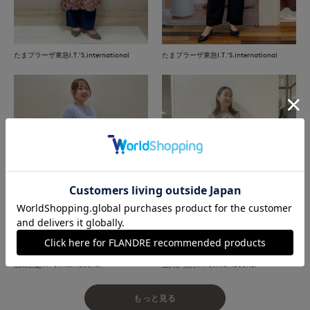
たまプラーザ東急I.T.'S.international
たまプラーザ東急I.T.'S.international
広島三越I.T.'S.international
立川伊勢丹I.T.'S.international
もっと見る