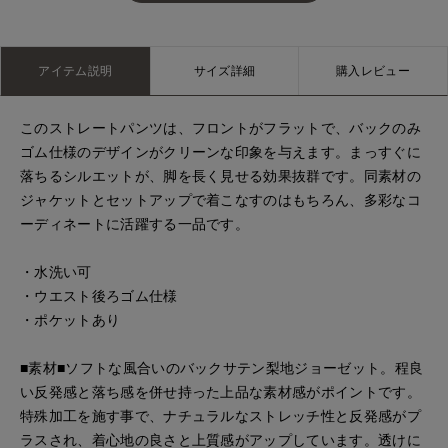
アイテム説明
サイズ詳細
購入レビュー
このストレートパンツは、フロントがフラットで、バックのみ
ゴム仕様のデザインがクリーンな印象を与えます。まっすぐに
落ちるシルエットが、脚を長く見せる効果抜群です。同素材の
ジャケットとセットアップで着こなすのはもちろん、多彩なコ
ーディネートに活躍する一品です。
・水洗い可
・ウエスト後ろゴム仕様
・ポケットあり
■素材■ソフトな風合いのバックサテン梨地ジョーゼット。程良
い反発感と落ち感を併せ持った上品な素材感がポイントです。
特殊加工を施す事で、ナチュラルなストレッチ性と反発感がプ
ラスされ、着心地の良さと上質感がアップしています。透けに