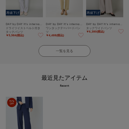
再値下げ
再値下げ
DAY by DAY It's international
DAY by DAY It's international
DAY by DAY It's international
ドライツイストベルト付き
ワンタックテーパードパン
タックワイドパンツ
タックパンツ
ツ
￥6,380(税込)
￥5,984(税込)
￥4,488(税込)
一覧を見る
最近見たアイテム
Recent
70%
OFF