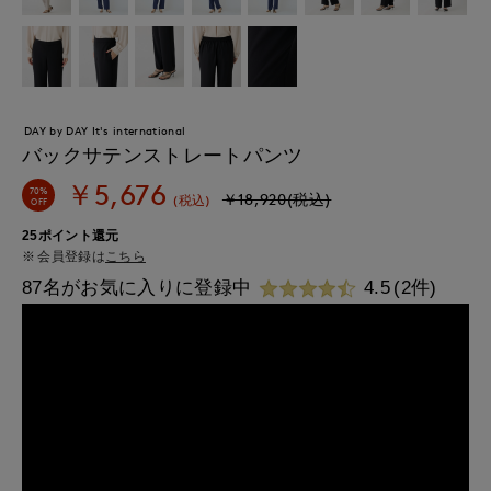
DAY by DAY It's international
バックサテンストレートパンツ
￥5,676
70%
￥18,920(税込)
(税込)
OFF
25ポイント還元
会員登録は
こちら
87名がお気に入りに登録中
4.5
(2件)