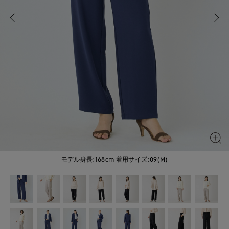
モデル身長:168cm
着用サイズ:09(M)