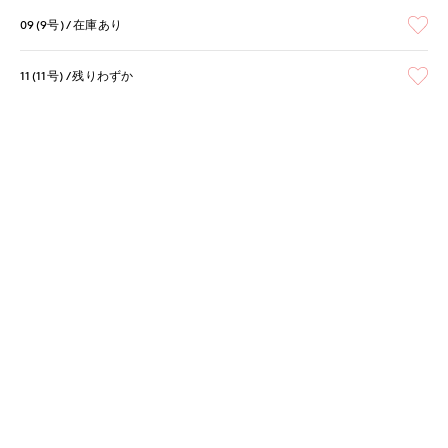
09(9号)
在庫あり
11(11号)
残りわずか