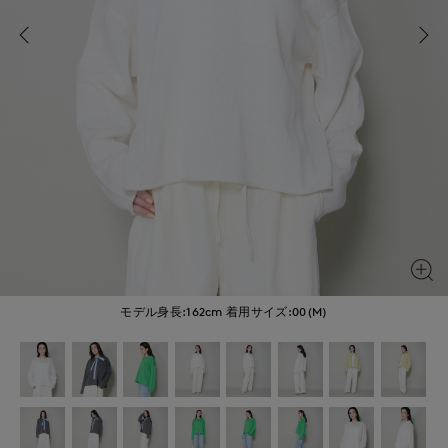
モデル身長:162cm
着用サイズ:00(M)