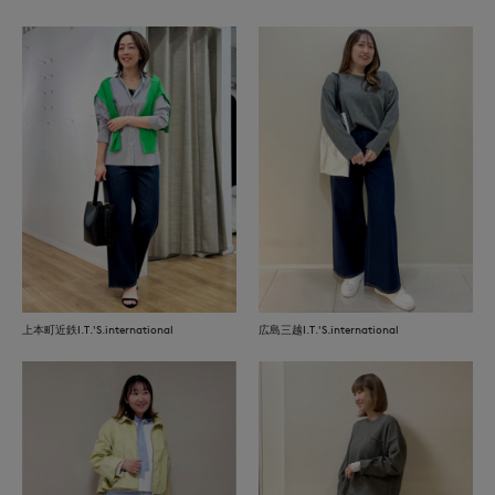
上本町近鉄I.T.'S.international
広島三越I.T.'S.international