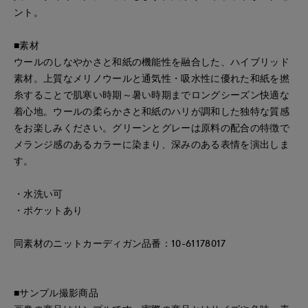
ント。
■素材
ウールのしなやかさと和紙の機能性を融合した、ハイブリッド
素材。上質なメリノウールと通気性・吸水性に優れた和紙を撚
糸することで肌寒い時期～暑い時期までロングシーズン快適な
着心地。ウールの柔らかさと和紙のハリが調和した独特な質感
をお楽しみください。グリーンとグレーは原料の配合の特徴で
メランジ感のあるカラーに染まり、深みのある表情を演出しま
す。
・水洗い可
・ポケットあり
同素材のニットカーディガン品番：10-61178017
■サンプル撮影商品