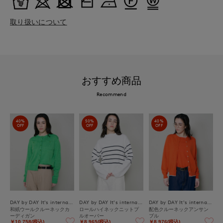
取り扱いについて
おすすめ商品
Recommend
40%
50%
40%
OFF
OFF
OFF
DAY by DAY It's international
DAY by DAY It's international
DAY by DAY It's international
和紙ウールクルーネックカ
ロールハイネックニットプ
配色クルーネックアンサン
ーディガン
ルオーバー
ブル
￥10,758(税込)
￥8,965(税込)
￥8,976(税込)