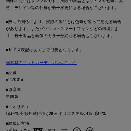
画像の商品はサンプルです。実際の商品とはサイズや色味、素
材、デザイン等の仕様が若干変更になる場合がございます。
■照明の関係により、実際の製品とは色味が違って見える場合
があります。またパソコン・スマートフォンなどの環境によ
り、若干製品と画像のカラーが異なる場合もございます。
■サイズ表記はあくまで目安となります。
同素材のニットカーディガンはこちら
■品番
61170016
■原産国
中国製
■クオリティ
綿34% 分類外繊維(紙)28% ポリエステル24% 毛14%
■取扱い方法