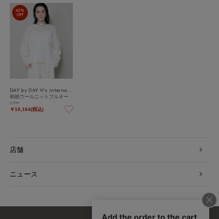
40%
OFF
DAY by DAY It's international
和紙ウールニットプルオー
バー
￥10,164(税込)
店舗
ニュース