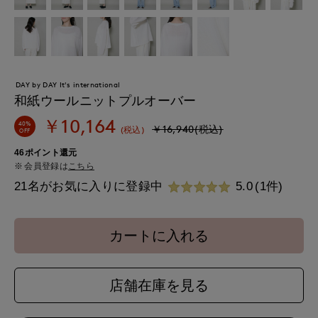
DAY by DAY It's international
和紙ウールニットプルオーバー
￥10,164
40%
￥16,940(税込)
(税込)
OFF
46ポイント還元
会員登録は
こちら
21名がお気に入りに登録中
5.0
(1件)
カートに入れる
店舗在庫を見る